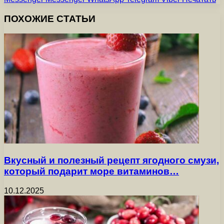
ПОХОЖИЕ СТАТЬИ
Вкусный и полезный рецепт ягодного смузи,
который подарит море витаминов…
10.12.2025