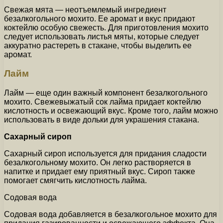
Свежая мята — неотъемлемый ингредиент
безалкогольного мохито. Ее аромат и вкус придают
коктейлю особую свежесть. Для приготовления мохито
следует использовать листья мяты, которые следует
аккуратно растереть в стакане, чтобы выделить ее
аромат.
Лайм
Лайм — еще один важный компонент безалкогольного
мохито. Свежевыжатый сок лайма придает коктейлю
кислотность и освежающий вкус. Кроме того, лайм можно
использовать в виде дольки для украшения стакана.
Сахарный сироп
Сахарный сироп используется для придания сладости
безалкогольному мохито. Он легко растворяется в
напитке и придает ему приятный вкус. Сироп также
помогает смягчить кислотность лайма.
Содовая вода
Содовая вода добавляется в безалкогольное мохито для