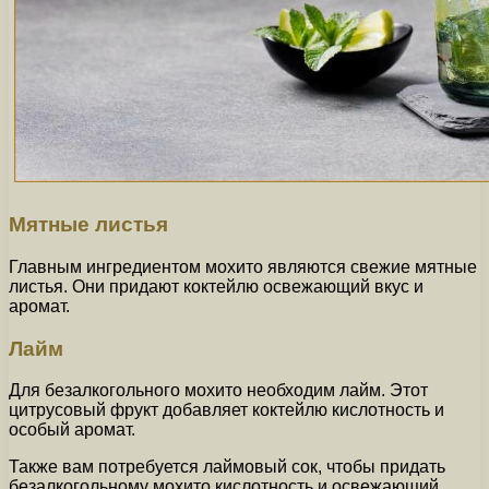
Мятные листья
Главным ингредиентом мохито являются свежие мятные
листья. Они придают коктейлю освежающий вкус и
аромат.
Лайм
Для безалкогольного мохито необходим лайм. Этот
цитрусовый фрукт добавляет коктейлю кислотность и
особый аромат.
Также вам потребуется лаймовый сок, чтобы придать
безалкогольному мохито кислотность и освежающий