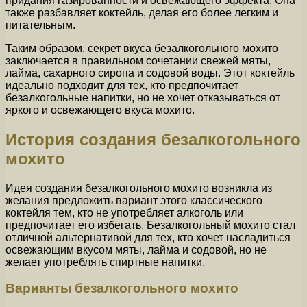
придания газированности и освежающего эффекта. Она
также разбавляет коктейль, делая его более легким и
питательным.
Таким образом, секрет вкуса безалкогольного мохито
заключается в правильном сочетании свежей мяты,
лайма, сахарного сиропа и содовой воды. Этот коктейль
идеально подходит для тех, кто предпочитает
безалкогольные напитки, но не хочет отказываться от
яркого и освежающего вкуса мохито.
История создания безалкогольного
мохито
Идея создания безалкогольного мохито возникла из
желания предложить вариант этого классического
коктейля тем, кто не употребляет алкоголь или
предпочитает его избегать. Безалкогольный мохито стал
отличной альтернативой для тех, кто хочет насладиться
освежающим вкусом мяты, лайма и содовой, но не
желает употреблять спиртные напитки.
Варианты безалкогольного мохито