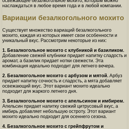
освежающее безалкогольное мохито, которым можно
наслаждаться в любое время года и в любой компании.
Вариации безалкогольного мохито
Существует множество вариаций безалкогольного
мохито, каждая из которых имеет свои особенности и
уникальный вкус. Рассмотрим некоторые из них:
1. Безалкогольное мохито с клубникой и базиликом.
Добавление свежей клубники придает напитку сладость и
аромат, а базилик придает нотки свежести. Эта
комбинация идеально подходит для летнего вечера.
2. Безалкогольное мохито с арбузом и мятой.
Арбуз
придает напитку сочность и сладость, а мята добавляет
освежающий вкус. Этот вариант мохито идеально
подходит для жаркого летнего дня.
3. Безалкогольное мохито с апельсином и имбирем.
Апельсин придает напитку свежий цитрусовый вкус, а
имбирь добавляет небольшую остроту. Этот вариант
мохито идеально подходит для осеннего сезона.
4. Безалкогольное мохито с грейпфрутом и