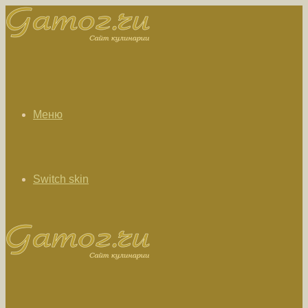
Меню
Switch skin