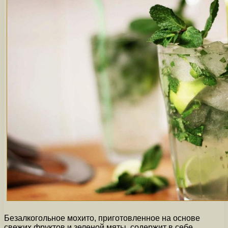
Безалкогольное мохито, приготовленное на основе
свежих фруктов и зеленой мяты, содержит в себе