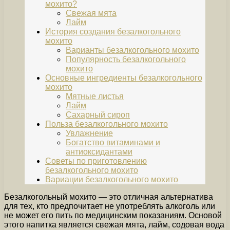
мохито?
Свежая мята
Лайм
История создания безалкогольного
мохито
Варианты безалкогольного мохито
Популярность безалкогольного
мохито
Основные ингредиенты безалкогольного
мохито
Мятные листья
Лайм
Сахарный сироп
Польза безалкогольного мохито
Увлажнение
Богатство витаминами и
антиоксидантами
Советы по приготовлению
безалкогольного мохито
Вариации безалкогольного мохито
Безалкогольный мохито — это отличная альтернатива
для тех, кто предпочитает не употреблять алкоголь или
не может его пить по медицинским показаниям. Основой
этого напитка является свежая мята, лайм, содовая вода