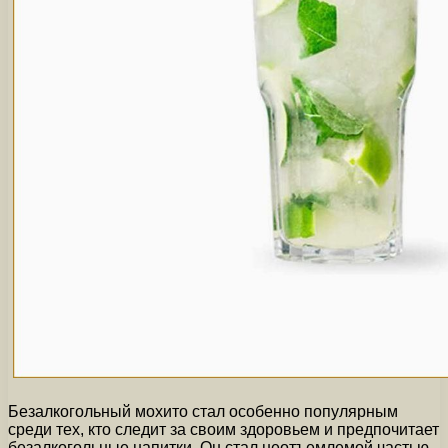
Безалкогольный мохито стал особенно популярным
среди тех, кто следит за своим здоровьем и предпочитает
безалкогольные напитки. Он стал неотъемлемой частью