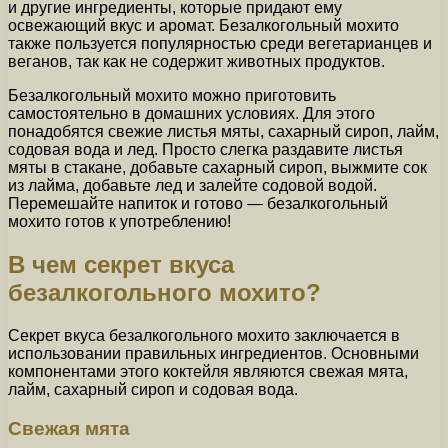
и другие ингредиенты, которые придают ему
освежающий вкус и аромат. Безалкогольный мохито
также пользуется популярностью среди вегетарианцев и
веганов, так как не содержит животных продуктов.
Безалкогольный мохито можно приготовить
самостоятельно в домашних условиях. Для этого
понадобятся свежие листья мяты, сахарный сироп, лайм,
содовая вода и лед. Просто слегка раздавите листья
мяты в стакане, добавьте сахарный сироп, выжмите сок
из лайма, добавьте лед и залейте содовой водой.
Перемешайте напиток и готово — безалкогольный
мохито готов к употреблению!
В чем секрет вкуса
безалкогольного мохито?
Секрет вкуса безалкогольного мохито заключается в
использовании правильных ингредиентов. Основными
компонентами этого коктейля являются свежая мята,
лайм, сахарный сироп и содовая вода.
Свежая мята