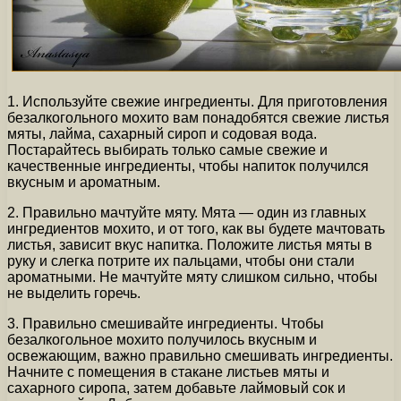
1. Используйте свежие ингредиенты. Для приготовления
безалкогольного мохито вам понадобятся свежие листья
мяты, лайма, сахарный сироп и содовая вода.
Постарайтесь выбирать только самые свежие и
качественные ингредиенты, чтобы напиток получился
вкусным и ароматным.
2. Правильно мачтуйте мяту. Мята — один из главных
ингредиентов мохито, и от того, как вы будете мачтовать
листья, зависит вкус напитка. Положите листья мяты в
руку и слегка потрите их пальцами, чтобы они стали
ароматными. Не мачтуйте мяту слишком сильно, чтобы
не выделить горечь.
3. Правильно смешивайте ингредиенты. Чтобы
безалкогольное мохито получилось вкусным и
освежающим, важно правильно смешивать ингредиенты.
Начните с помещения в стакане листьев мяты и
сахарного сиропа, затем добавьте лаймовый сок и