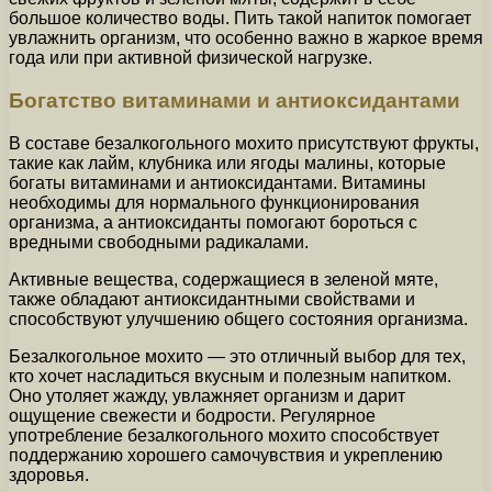
большое количество воды. Пить такой напиток помогает
увлажнить организм, что особенно важно в жаркое время
года или при активной физической нагрузке.
Богатство витаминами и антиоксидантами
В составе безалкогольного мохито присутствуют фрукты,
такие как лайм, клубника или ягоды малины, которые
богаты витаминами и антиоксидантами. Витамины
необходимы для нормального функционирования
организма, а антиоксиданты помогают бороться с
вредными свободными радикалами.
Активные вещества, содержащиеся в зеленой мяте,
также обладают антиоксидантными свойствами и
способствуют улучшению общего состояния организма.
Безалкогольное мохито — это отличный выбор для тех,
кто хочет насладиться вкусным и полезным напитком.
Оно утоляет жажду, увлажняет организм и дарит
ощущение свежести и бодрости. Регулярное
употребление безалкогольного мохито способствует
поддержанию хорошего самочувствия и укреплению
здоровья.