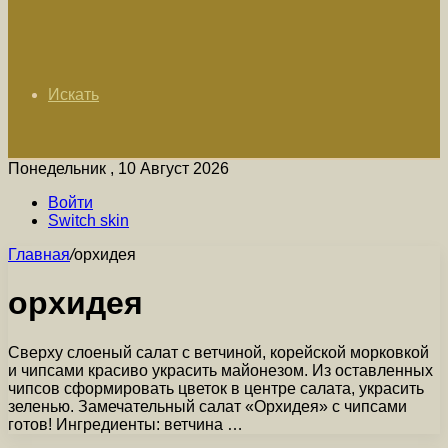
Искать
Понедельник , 10 Август 2026
Войти
Switch skin
Главная
/
орхидея
орхидея
Сверху слоеный салат с ветчиной, корейской морковкой
и чипсами красиво украсить майонезом. Из оставленных
чипсов сформировать цветок в центре салата, украсить
зеленью. Замечательный салат «Орхидея» с чипсами
готов! Ингредиенты: ветчина …