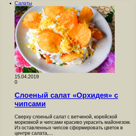
Салаты
15.04.2019
0
Слоеный салат «Орхидея» с
чипсами
Сверху слоеный салат с ветчиной, корейской
морковкой и чипсами красиво украсить майонезом.
Из оставленных чипсов сформировать цветок в
центре салата,…