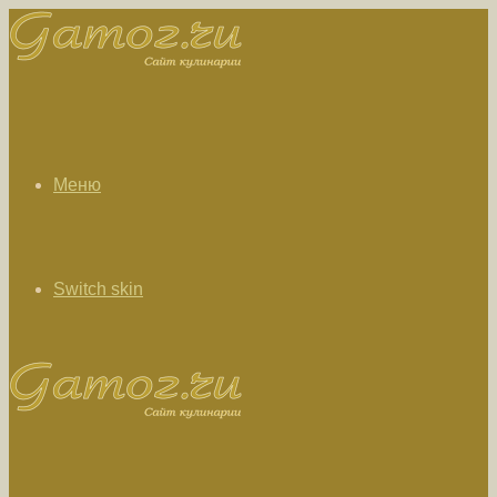
Меню
Switch skin