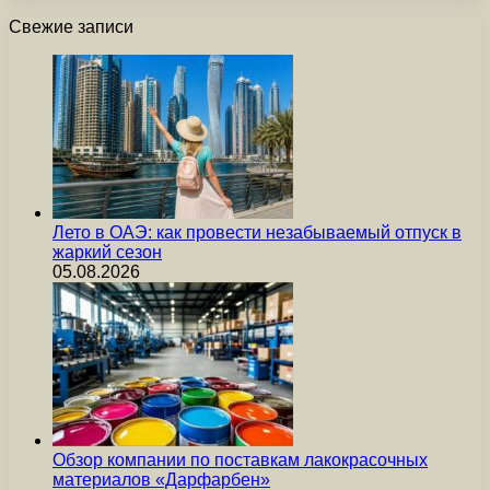
Свежие записи
Лето в ОАЭ: как провести незабываемый отпуск в
жаркий сезон
05.08.2026
Обзор компании по поставкам лакокрасочных
материалов «Дарфарбен»