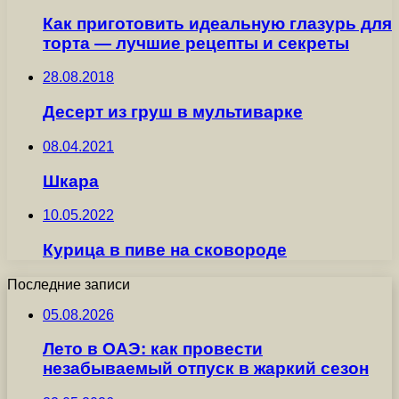
Как приготовить идеальную глазурь для
торта — лучшие рецепты и секреты
28.08.2018
Десерт из груш в мультиварке
08.04.2021
Шкара
10.05.2022
Курица в пиве на сковороде
Последние записи
05.08.2026
Лето в ОАЭ: как провести
незабываемый отпуск в жаркий сезон