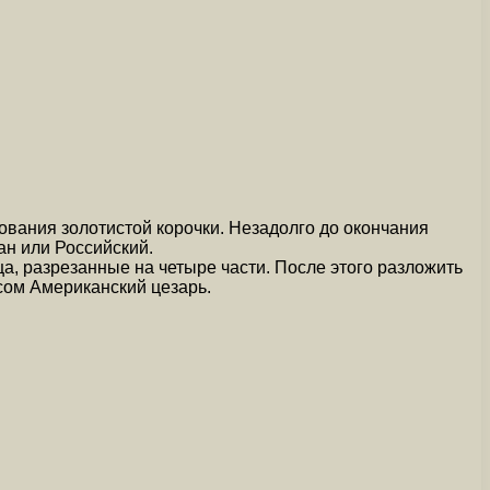
ования золотистой корочки. Незадолго до окончания
ан или Российский.
ца, разрезанные на четыре части. После этого разложить
сом Американский цезарь.