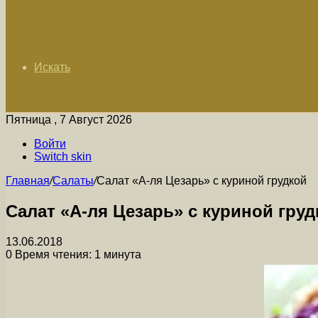
Искать
Пятница , 7 Август 2026
Войти
Switch skin
Главная
/
Салаты
/
Салат «А-ля Цезарь» с куриной грудкой
Салат «А-ля Цезарь» с куриной груд
13.06.2018
0
Время чтения: 1 минута