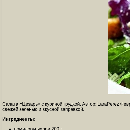
Салата «Цезарь» с куриной грудкой. Автор: LaraPerez Фе
свежей зеленью и вкусной заправкой.
Ингредиенты:
помидоры черри 200 г.