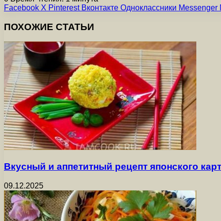
Facebook
X
Pinterest
Вконтакте
Одноклассники
Messenger
ПОХОЖИЕ СТАТЬИ
Вкусный и аппетитный рецепт японского ка
09.12.2025