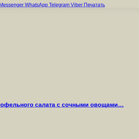
Messenger
WhatsApp
Telegram
Viber
Печатать
ртофельного салата с сочными овощами…