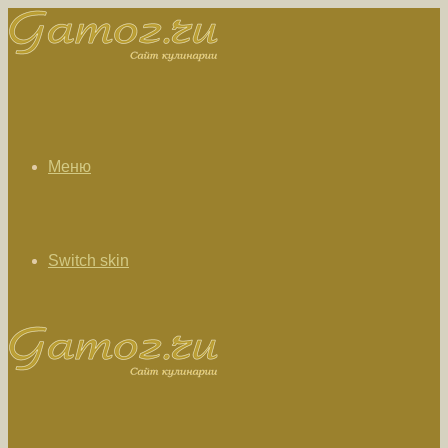
Меню
Switch skin