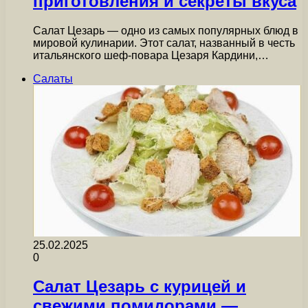
приготовления и секреты вкуса
Салат Цезарь — одно из самых популярных блюд в
мировой кулинарии. Этот салат, названный в честь
итальянского шеф-повара Цезаря Кардини,…
Салаты
25.02.2025
0
Салат Цезарь с курицей и
свежими помидорами —