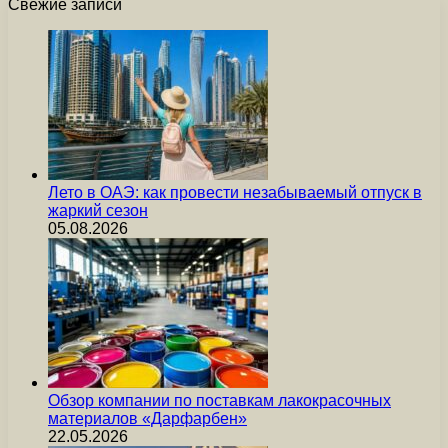
Свежие записи
Лето в ОАЭ: как провести незабываемый отпуск в
жаркий сезон
05.08.2026
Обзор компании по поставкам лакокрасочных
материалов «Дарфарбен»
22.05.2026