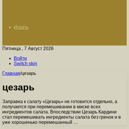
Искать
Пятница , 7 Август 2026
Войти
Switch skin
Главная
/
цезарь
цезарь
Заправка к салату «Цезарь» не готовится отдельно, а
получается при перемешивании в миске всех
ингредиентов салата. Впоследствии Цезарь Кардини
стал перемешивать ингредиенты салата без гренок и в
уже хорошенько перемешанный …