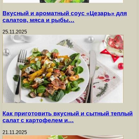
Вкусный и ароматный соус «Цезарь» для
салатов, мяса и рыбы…
25.11.2025
Как приготовить вкусный и сытный теплый
салат с картофелем и…
21.11.2025