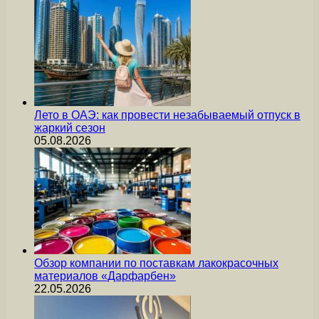
Лето в ОАЭ: как провести незабываемый отпуск в
жаркий сезон
05.08.2026
Обзор компании по поставкам лакокрасочных
материалов «Дарфарбен»
22.05.2026