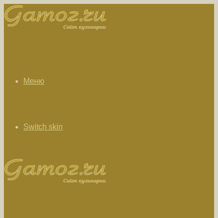
Меню
Switch skin