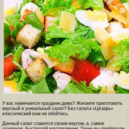
У вас намечается праздник дома? Желаете приготовить
вкусный и уникальный салат? Без салата «Цезарь»
классический вам не обойтись.
Данный салат славится своим вкусом, а, самое
основное, быстротой изготовление. Точно вы пробовали