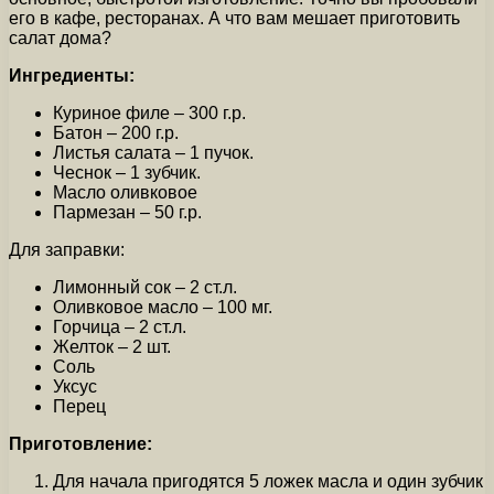
его в кафе, ресторанах. А что вам мешает приготовить
салат дома?
Ингредиенты:
Куриное филе – 300 г.р.
Батон – 200 г.р.
Листья салата – 1 пучок.
Чеснок – 1 зубчик.
Масло оливковое
Пармезан – 50 г.р.
Для заправки:
Лимонный сок – 2 ст.л.
Оливковое масло – 100 мг.
Горчица – 2 ст.л.
Желток – 2 шт.
Соль
Уксус
Перец
Приготовление:
Для начала пригодятся 5 ложек масла и один зубчик