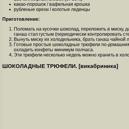
какао-порошок / вафельная крошка
рубленые орехи / колотые леденцы
Приготовление:
Поломать на кусочки шоколад, переложить в миску, д
ганаш стал густым (периодически контролировать ст
Вынуть миску их холодильника, брать ганаш чайной 
Готовые простые шоколадные трюфели по-домашнему
охладить конфеты минимум полчаса.
Эти трюфели несколько недель можно хранить в хол
ШОКОЛАДНЫЕ ТРЮФЕЛИ. [викабриника]