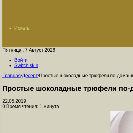
Искать
Пятница , 7 Август 2026
Войти
Switch skin
Главная
/
Десерт
/
Простые шоколадные трюфели по-домаш
Простые шоколадные трюфели по-
22.05.2019
0
Время чтения: 1 минута