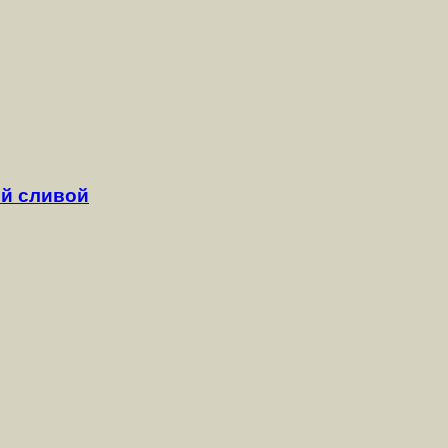
й сливой