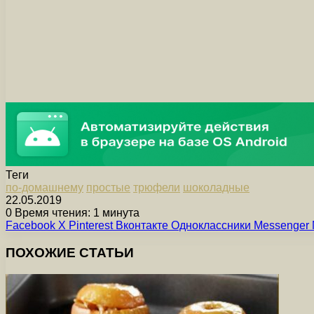
Теги
по-домашнему
простые
трюфели
шоколадные
22.05.2019
0
Время чтения: 1 минута
Facebook
X
Pinterest
Вконтакте
Одноклассники
Messenger
ПОХОЖИЕ СТАТЬИ