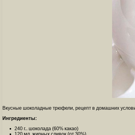
Вкусные шоколадные трюфели, рецепт в домашних условиях,
Ингредиенты:
240 г.. шоколада (60% какао)
120 мл. жирных сливок (от 30%)