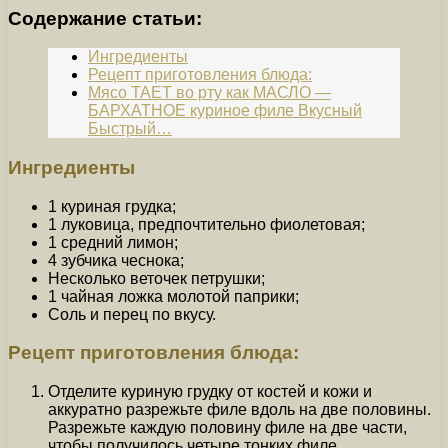
Содержание статьи:
Ингредиенты
Рецепт приготовления блюда:
Мясо ТАЕТ во рту как МАСЛО —
БАРХАТНОЕ куриное филе Вкусный
Быстрый…
Ингредиенты
1 куриная грудка;
1 луковица, предпочтительно фиолетовая;
1 средний лимон;
4 зубчика чеснока;
Несколько веточек петрушки;
1 чайная ложка молотой паприки;
Соль и перец по вкусу.
Рецепт приготовления блюда:
Отделите куриную грудку от костей и кожи и
аккуратно разрежьте филе вдоль на две половины.
Разрежьте каждую половину филе на две части,
чтобы получилось четыре тонких филе.