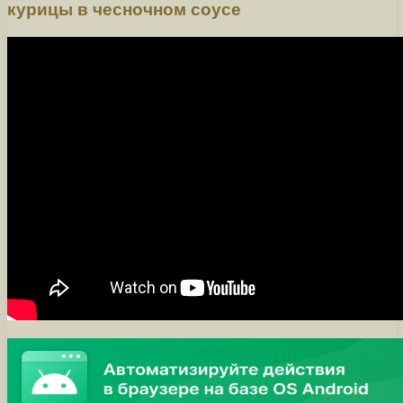
курицы в чесночном соусе