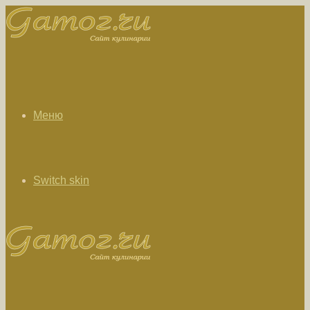
Меню
Switch skin