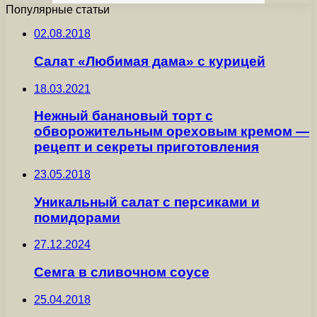
Популярные статьи
02.08.2018
Салат «Любимая дама» с курицей
18.03.2021
Нежный банановый торт с
обворожительным ореховым кремом —
рецепт и секреты приготовления
23.05.2018
Уникальный салат с персиками и
помидорами
27.12.2024
Семга в сливочном соусе
25.04.2018