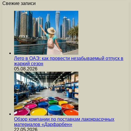
Свежие записи
Лето в ОАЭ: как провести незабываемый отпуск в
жаркий сезон
05.08.2026
Обзор компании по поставкам лакокрасочных
материалов «Дарфарбен»
22.05.2026