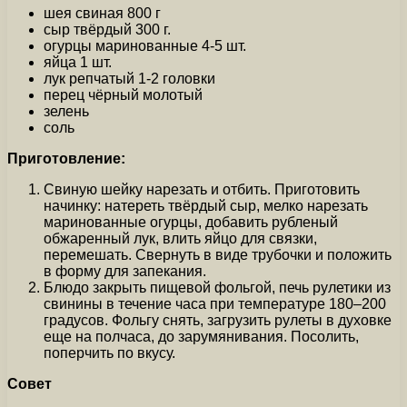
шея свиная 800 г
сыр твёрдый 300 г.
огурцы маринованные 4-5 шт.
яйца 1 шт.
лук репчатый 1-2 головки
перец чёрный молотый
зелень
соль
Приготовление:
Свиную шейку нарезать и отбить. Приготовить
начинку: натереть твёрдый сыр, мелко нарезать
маринованные огурцы, добавить рубленый
обжаренный лук, влить яйцо для связки,
перемешать. Свернуть в виде трубочки и положить
в форму для запекания.
Блюдо закрыть пищевой фольгой, печь рулетики из
свинины в течение часа при температуре 180–200
градусов. Фольгу снять, загрузить рулеты в духовке
еще на полчаса, до зарумянивания. Посолить,
поперчить по вкусу.
Совет