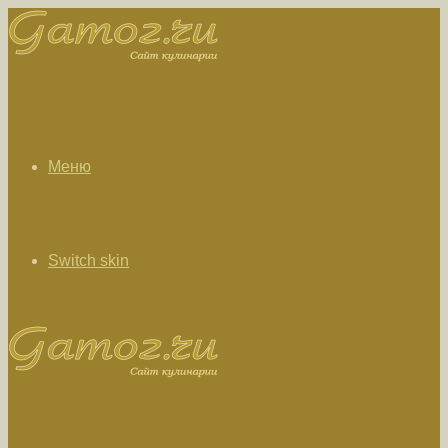
Меню
Switch skin