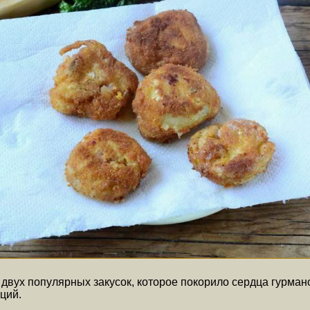
е двух популярных закусок, которое покорило сердца гурма
ций.