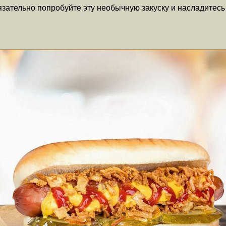
бязательно попробуйте эту необычную закуску и насладитес