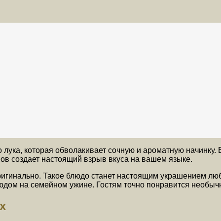
 лука, которая обволакивает сочную и ароматную начинку. 
усов создает настоящий взрыв вкуса на вашем языке.
 оригинально. Такое блюдо станет настоящим украшением люб
людом на семейном ужине. Гостям точно понравится необыч
х