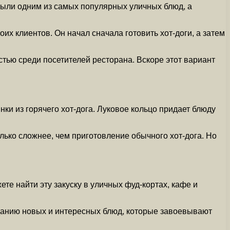
 были одним из самых популярных уличных блюд, а
их клиентов. Он начал сначала готовить хот-доги, а затем
тью среди посетителей ресторана. Вскоре этот вариант
нки из горячего хот-дога. Луковое кольцо придает блюду
олько сложнее, чем приготовление обычного хот-дога. Но
те найти эту закуску в уличных фуд-кортах, кафе и
озданию новых и интересных блюд, которые завоевывают