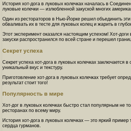
История хот-дога в луковых колечках началась в Соедине
луковые колечки — излюбленной закуской многих америка
Один из рестораторов в Нью-Йорке решил объединить эти д
обваливать их в тесте для луковых колец и жарить в глуб
Этот эксперимент оказался настоящим успехом! Хот-доги 
закуски распространился по всей стране и перешел гран
Секрет успеха
Секрет успеха хот-дога в луковых колечках заключается в 
уникальный вкус и текстуру.
Приготовление хот-дога в луковых колечках требует опред
результат стоит того!
Популярность в мире
Хот-дог в луковых колечках быстро стал популярным не то
ресторанах по всему миру.
История хот-дога в луковых колечках — это яркий пример
сердца гурманов.