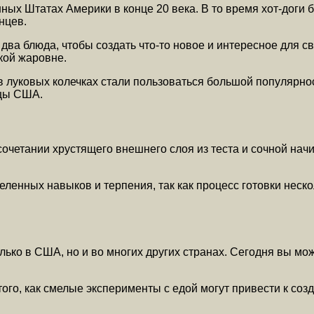
нных Штатах Америки в конце 20 века. В то время хот-доги
нцев.
ва блюда, чтобы создать что-то новое и интересное для сво
окой жаровне.
в луковых колечках стали пользоваться большой популярнос
ицы США.
сочетании хрустящего внешнего слоя из теста и сочной начи
еленных навыков и терпения, так как процесс готовки неск
лько в США, но и во многих других странах. Сегодня вы може
 того, как смелые эксперименты с едой могут привести к с