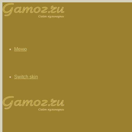
Меню
Switch skin