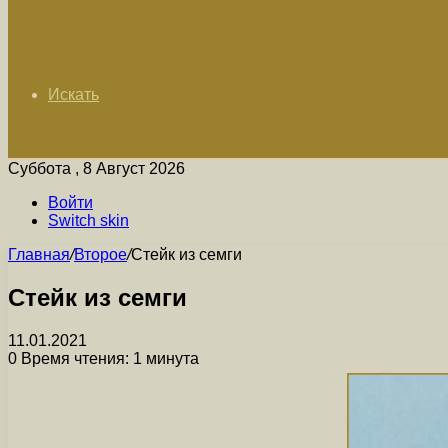
Искать
Суббота , 8 Август 2026
Войти
Switch skin
Главная
/
Второе
/
Стейк из семги
Стейк из семги
11.01.2021
0
Время чтения: 1 минута