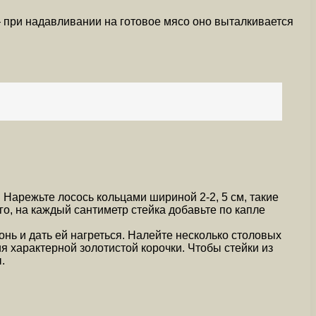
— при надавливании на готовое мясо оно выталкивается
. Нарежьте лосось кольцами шириной 2-2, 5 см, такие
о, на каждый сантиметр стейка добавьте по капле
нь и дать ей нагреться. Налейте несколько столовых
я характерной золотистой корочки. Чтобы стейки из
.