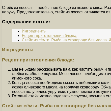
Стейк из лосося — необычное блюдо из нежного мяса. Ра
наружу. Предположительно, стейк из лосося отличается от
Содержание статьи:
Ингредиенты
Рецепт приготовления блюда:
Стейк из сёмги. Рыба на сковороде без масла.
Ингредиенты
Рецепт приготовления блюда:
Мы не будем рассказывать вам, как чистить рыбу, и 
стейки наиболее вкусны. Мясо лосося необходимо очи
лимонного сока.
Кольца лосося необходимо смазать небольшим количе
ложек оливкового масла на горячую сковороду. Обжар
лосося получились упругими, нужно немного потушит
Готовый стейк можно подавать с соусом, посыпав ег
Стейк из сёмги. Рыба на сковороде без масл