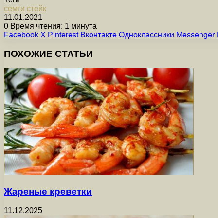
семги
стейк
11.01.2021
0
Время чтения: 1 минута
Facebook
X
Pinterest
Вконтакте
Одноклассники
Messenger
ПОХОЖИЕ СТАТЬИ
Жареные креветки
11.12.2025