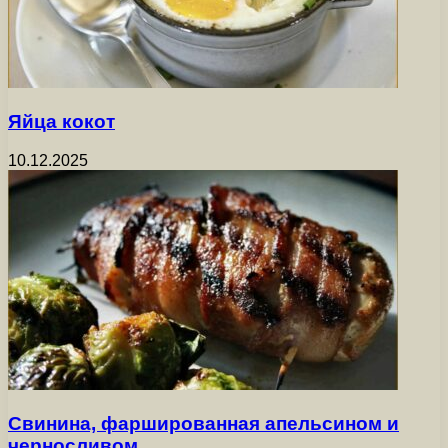
Яйца кокот
10.12.2025
Свинина, фаршированная апельсином и
черносливом