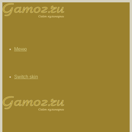
Меню
Switch skin