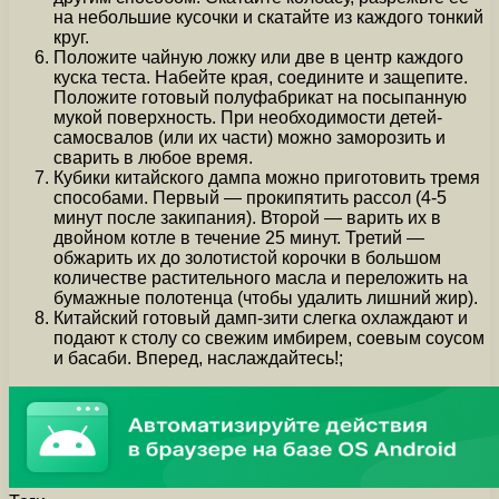
на небольшие кусочки и скатайте из каждого тонкий
круг.
Положите чайную ложку или две в центр каждого
куска теста. Набейте края, соедините и защепите.
Положите готовый полуфабрикат на посыпанную
мукой поверхность. При необходимости детей-
самосвалов (или их части) можно заморозить и
сварить в любое время.
Кубики китайского дампа можно приготовить тремя
способами. Первый — прокипятить рассол (4-5
минут после закипания). Второй — варить их в
двойном котле в течение 25 минут. Третий —
обжарить их до золотистой корочки в большом
количестве растительного масла и переложить на
бумажные полотенца (чтобы удалить лишний жир).
Китайский готовый дамп-зити слегка охлаждают и
подают к столу со свежим имбирем, соевым соусом
и басаби. Вперед, наслаждайтесь!;