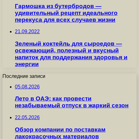
Гармошка из бутербродов —
удивительный рецепт идеального
перекуса для всех случаев жизни
21.09.2022
Зеленый коктейль для сыроедов —
освежающий, полезный и вкусный
напиток для поддержания здоровья и
энергии
Последние записи
05.08.2026
Лето в ОАЭ: как провести
незабываемый отпуск в жаркий сезон
22.05.2026
Обзор компании по поставкам
лакокрасочных материалов