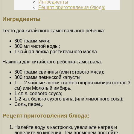
Ингредиенты
Рецепт приготовления блюда:
Ингредиенты
Тесто для китайского самосвального ребенка:
300 грамм муки;
300 мл чистой воды;
1 чайная ложка растительного масла.
Начинка для китайского ребенка-самосвала:
300 грамм свинины (или готового мяса);
300 грамм пекинской капусты;
1 — 2 чайные ложки свежего корня имбиря (около 3
см) или Молотый имбирь.
1 ст. л. соевого соуса;
1-2 ч.л. белого сухого вина (или лимонного сока);
Соль, перец.
Рецепт приготовления блюда:
Налейте воду в кастрюлю, увеличьте нагрев и
доведите до кипения. Тем временем просейте