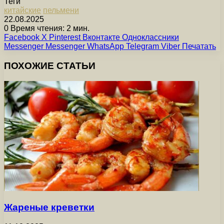
Теги
китайские
пельмени
22.08.2025
0
Время чтения: 2 мин.
Facebook
X
Pinterest
Вконтакте
Одноклассники
Messenger
Messenger
WhatsApp
Telegram
Viber
Печатать
ПОХОЖИЕ СТАТЬИ
Жареные креветки