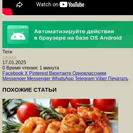
Теги
шкара
17.01.2025
0
Время чтения: 1 минута
Facebook
X
Pinterest
Вконтакте
Одноклассники
Messenger
Messenger
WhatsApp
Telegram
Viber
Печатать
ПОХОЖИЕ СТАТЬИ