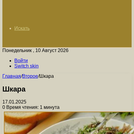
Искать
Понедельник , 10 Август 2026
Войти
Switch skin
Главная
/
Второе
/
Шкара
Шкара
17.01.2025
0
Время чтения: 1 минута