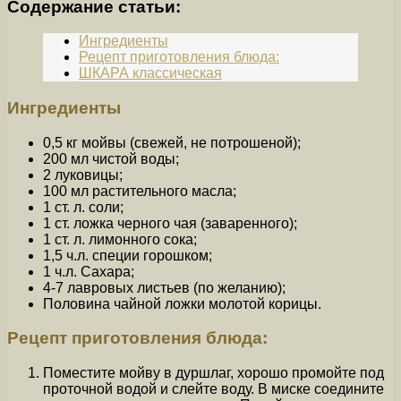
Содержание статьи:
Ингредиенты
Рецепт приготовления блюда:
ШКАРА классическая
Ингредиенты
0,5 кг мойвы (свежей, не потрошеной);
200 мл чистой воды;
2 луковицы;
100 мл растительного масла;
1 ст. л. соли;
1 ст. ложка черного чая (заваренного);
1 ст. л. лимонного сока;
1,5 ч.л. специи горошком;
1 ч.л. Сахара;
4-7 лавровых листьев (по желанию);
Половина чайной ложки молотой корицы.
Рецепт приготовления блюда:
Поместите мойву в дуршлаг, хорошо промойте под
проточной водой и слейте воду. В миске соедините