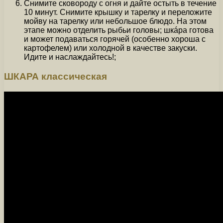
Снимите сковороду с огня и дайте остыть в течение
10 минут. Снимите крышку и тарелку и переложите
мойву на тарелку или небольшое блюдо. На этом
этапе можно отделить рыбьи головы; шкáра готова
и может подаваться горячей (особенно хороша с
картофелем) или холодной в качестве закуски.
Идите и наслаждайтесь!;
ШКАРА классическая