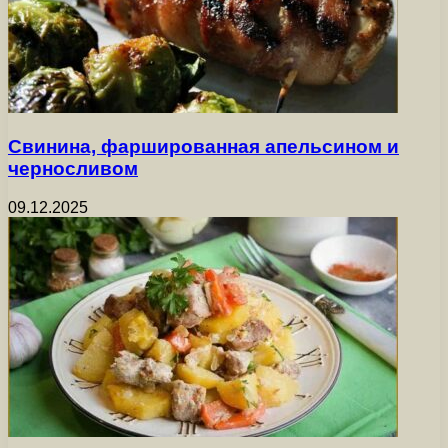
Свинина, фаршированная апельсином и
черносливом
09.12.2025