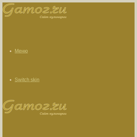
Меню
Switch skin