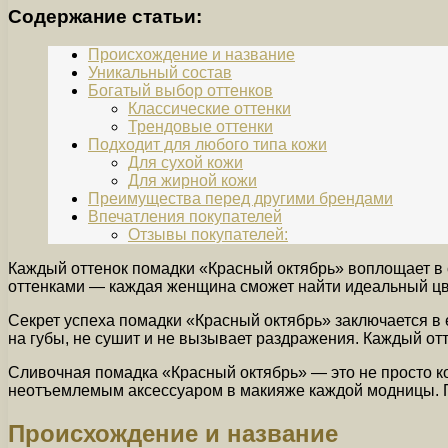
Содержание статьи:
Происхождение и название
Уникальный состав
Богатый выбор оттенков
Классические оттенки
Трендовые оттенки
Подходит для любого типа кожи
Для сухой кожи
Для жирной кожи
Преимущества перед другими брендами
Впечатления покупателей
Отзывы покупателей:
Каждый оттенок помадки «Красный октябрь» воплощает в 
оттенками — каждая женщина сможет найти идеальный цвет
Секрет успеха помадки «Красный октябрь» заключается в 
на губы, не сушит и не вызывает раздражения. Каждый от
Сливочная помадка «Красный октябрь» — это не просто ко
неотъемлемым аксессуаром в макияже каждой модницы. П
Происхождение и название