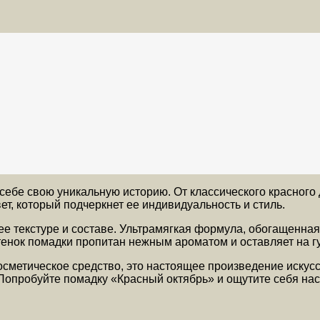
себе свою уникальную историю. От классического красног
, который подчеркнет ее индивидуальность и стиль.
ее текстуре и составе. Ультрамягкая формула, обогащенна
тенок помадки пропитан нежным ароматом и оставляет на г
сметическое средство, это настоящее произведение искусс
опробуйте помадку «Красный октябрь» и ощутите себя нас