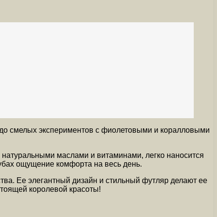
о до смелых экспериментов с фиолетовыми и коралловыми
я натуральными маслами и витаминами, легко наносится
убах ощущение комфорта на весь день.
тва. Ее элегантный дизайн и стильный футляр делают ее
тоящей королевой красоты!