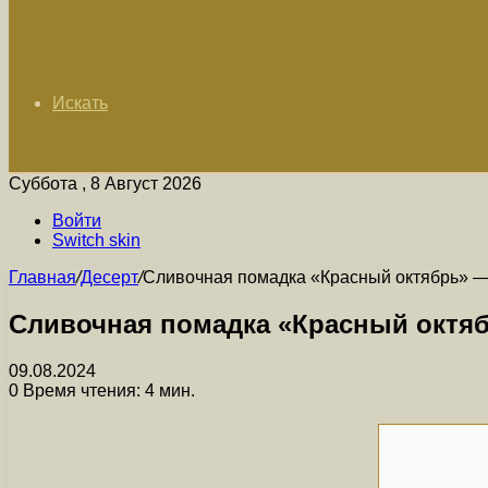
Искать
Суббота , 8 Август 2026
Войти
Switch skin
Главная
/
Десерт
/
Сливочная помадка «Красный октябрь» —
Сливочная помадка «Красный октяб
09.08.2024
0
Время чтения: 4 мин.