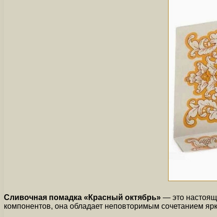
Сливочная помадка «Красный октябрь»
— это настояща
компонентов, она обладает неповторимым сочетанием ярко