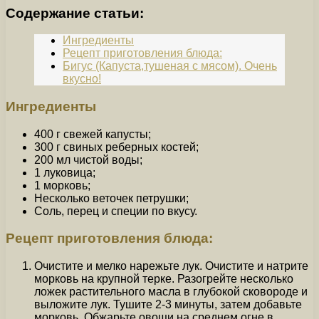
Содержание статьи:
Ингредиенты
Рецепт приготовления блюда:
Бигус (Капуста,тушеная с мясом). Очень
вкусно!
Ингредиенты
400 г свежей капусты;
300 г свиных реберных костей;
200 мл чистой воды;
1 луковица;
1 морковь;
Несколько веточек петрушки;
Соль, перец и специи по вкусу.
Рецепт приготовления блюда:
Очистите и мелко нарежьте лук. Очистите и натрите
морковь на крупной терке. Разогрейте несколько
ложек растительного масла в глубокой сковороде и
выложите лук. Тушите 2-3 минуты, затем добавьте
морковь. Обжарьте овощи на среднем огне в