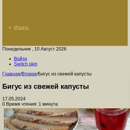
Искать
Понедельник , 10 Август 2026
Войти
Switch skin
Главная
/
Второе
/
Бигус из свежей капусты
Бигус из свежей капусты
17.05.2024
0
Время чтения: 1 минута