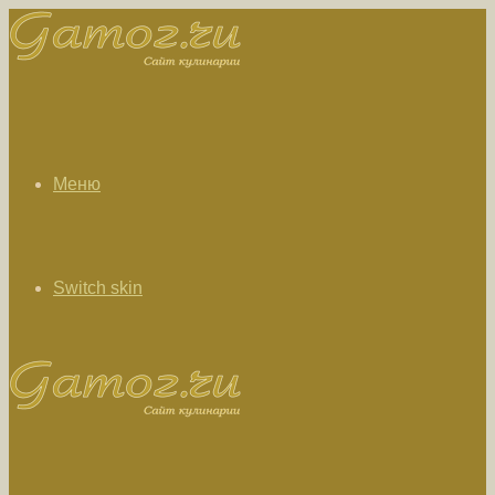
Меню
Switch skin