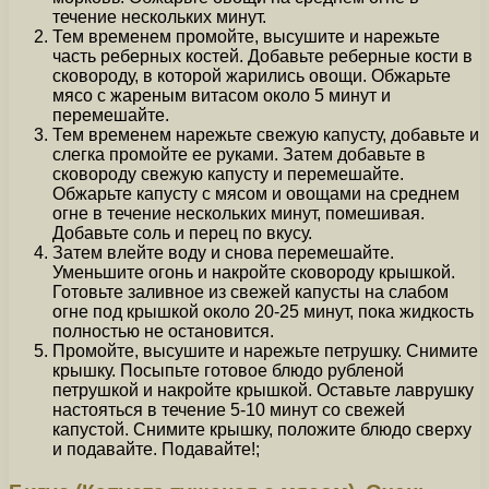
течение нескольких минут.
Тем временем промойте, высушите и нарежьте
часть реберных костей. Добавьте реберные кости в
сковороду, в которой жарились овощи. Обжарьте
мясо с жареным витасом около 5 минут и
перемешайте.
Тем временем нарежьте свежую капусту, добавьте и
слегка промойте ее руками. Затем добавьте в
сковороду свежую капусту и перемешайте.
Обжарьте капусту с мясом и овощами на среднем
огне в течение нескольких минут, помешивая.
Добавьте соль и перец по вкусу.
Затем влейте воду и снова перемешайте.
Уменьшите огонь и накройте сковороду крышкой.
Готовьте заливное из свежей капусты на слабом
огне под крышкой около 20-25 минут, пока жидкость
полностью не остановится.
Промойте, высушите и нарежьте петрушку. Снимите
крышку. Посыпьте готовое блюдо рубленой
петрушкой и накройте крышкой. Оставьте лаврушку
настояться в течение 5-10 минут со свежей
капустой. Снимите крышку, положите блюдо сверху
и подавайте. Подавайте!;