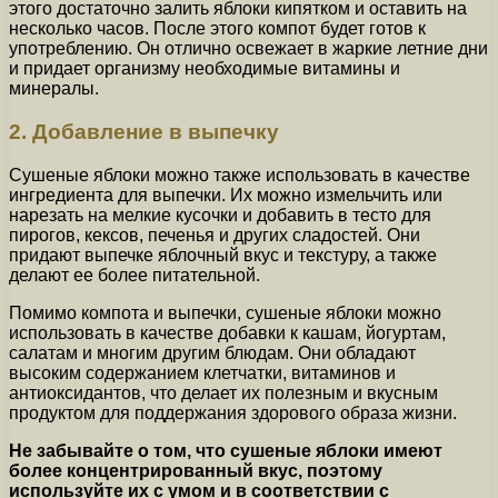
этого достаточно залить яблоки кипятком и оставить на
несколько часов. После этого компот будет готов к
употреблению. Он отлично освежает в жаркие летние дни
и придает организму необходимые витамины и
минералы.
2. Добавление в выпечку
Сушеные яблоки можно также использовать в качестве
ингредиента для выпечки. Их можно измельчить или
нарезать на мелкие кусочки и добавить в тесто для
пирогов, кексов, печенья и других сладостей. Они
придают выпечке яблочный вкус и текстуру, а также
делают ее более питательной.
Помимо компота и выпечки, сушеные яблоки можно
использовать в качестве добавки к кашам, йогуртам,
салатам и многим другим блюдам. Они обладают
высоким содержанием клетчатки, витаминов и
антиоксидантов, что делает их полезным и вкусным
продуктом для поддержания здорового образа жизни.
Не забывайте о том, что сушеные яблоки имеют
более концентрированный вкус, поэтому
используйте их с умом и в соответствии с