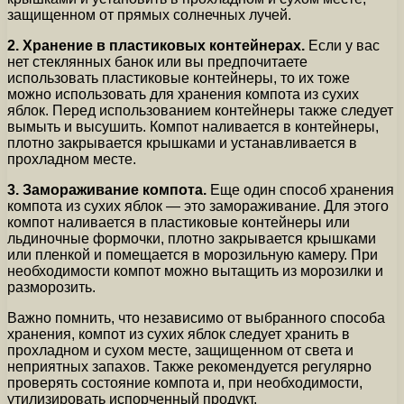
защищенном от прямых солнечных лучей.
2. Хранение в пластиковых контейнерах.
Если у вас
нет стеклянных банок или вы предпочитаете
использовать пластиковые контейнеры, то их тоже
можно использовать для хранения компота из сухих
яблок. Перед использованием контейнеры также следует
вымыть и высушить. Компот наливается в контейнеры,
плотно закрывается крышками и устанавливается в
прохладном месте.
3. Замораживание компота.
Еще один способ хранения
компота из сухих яблок — это замораживание. Для этого
компот наливается в пластиковые контейнеры или
льдиночные формочки, плотно закрывается крышками
или пленкой и помещается в морозильную камеру. При
необходимости компот можно вытащить из морозилки и
разморозить.
Важно помнить, что независимо от выбранного способа
хранения, компот из сухих яблок следует хранить в
прохладном и сухом месте, защищенном от света и
неприятных запахов. Также рекомендуется регулярно
проверять состояние компота и, при необходимости,
утилизировать испорченный продукт.