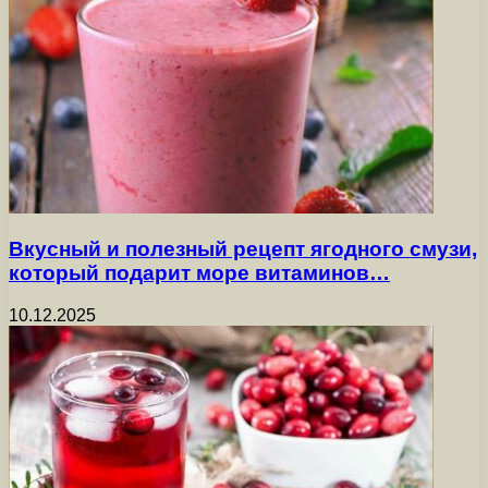
Вкусный и полезный рецепт ягодного смузи,
который подарит море витаминов…
10.12.2025