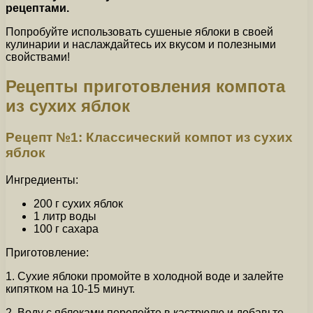
рецептами.
Попробуйте использовать сушеные яблоки в своей
кулинарии и наслаждайтесь их вкусом и полезными
свойствами!
Рецепты приготовления компота
из сухих яблок
Рецепт №1: Классический компот из сухих
яблок
Ингредиенты:
200 г сухих яблок
1 литр воды
100 г сахара
Приготовление:
1. Сухие яблоки промойте в холодной воде и залейте
кипятком на 10-15 минут.
2. Воду с яблоками перелейте в кастрюлю и добавьте