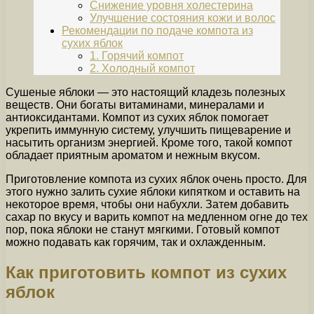
Снижение уровня холестерина
Улучшение состояния кожи и волос
Рекомендации по подаче компота из
сухих яблок
1. Горячий компот
2. Холодный компот
Сушеные яблоки — это настоящий кладезь полезных
веществ. Они богаты витаминами, минералами и
антиоксидантами. Компот из сухих яблок помогает
укрепить иммунную систему, улучшить пищеварение и
насытить организм энергией. Кроме того, такой компот
обладает приятным ароматом и нежным вкусом.
Приготовление компота из сухих яблок очень просто. Для
этого нужно залить сухие яблоки кипятком и оставить на
некоторое время, чтобы они набухли. Затем добавить
сахар по вкусу и варить компот на медленном огне до тех
пор, пока яблоки не станут мягкими. Готовый компот
можно подавать как горячим, так и охлажденным.
Как приготовить компот из сухих
яблок