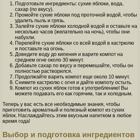
Подготовьте ингредиенты: сухие яблоки, вода,
сахар (по вкусу).
Промойте сухие яблоки под проточной водой, чтобы
удалить пыль и грязь.
Залейте сухие яблоки холодной водой и оставьте на
несколько часов (желательно на ночь), чтобы они
набухли.
Перелейте сухие яблоки со всей водой в кастрюлю
и поставьте на огонь.
Доведите воду до кипения и варите компот на
среднем огне около 30 минут.
Добавьте сахар по вкусу и перемешайте, чтобы он
полностью растворился.
Продолжайте варить компот еще около 10 минут.
Снимите кастрюлю с огня и дайте компоту остыть.
Компот из сухих яблок готов к употреблению! Вы
можете подавать его как горячим, так и холодным.
Теперь у вас есть все необходимые знания, чтобы
приготовить ароматный и полезный компот из сухих
яблок. Наслаждайтесь этим вкусным напитком в любое
время года!
Выбор и подготовка ингредиентов