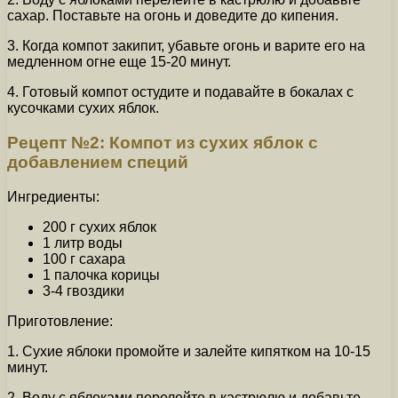
сахар. Поставьте на огонь и доведите до кипения.
3. Когда компот закипит, убавьте огонь и варите его на
медленном огне еще 15-20 минут.
4. Готовый компот остудите и подавайте в бокалах с
кусочками сухих яблок.
Рецепт №2: Компот из сухих яблок с
добавлением специй
Ингредиенты:
200 г сухих яблок
1 литр воды
100 г сахара
1 палочка корицы
3-4 гвоздики
Приготовление:
1. Сухие яблоки промойте и залейте кипятком на 10-15
минут.
2. Воду с яблоками перелейте в кастрюлю и добавьте