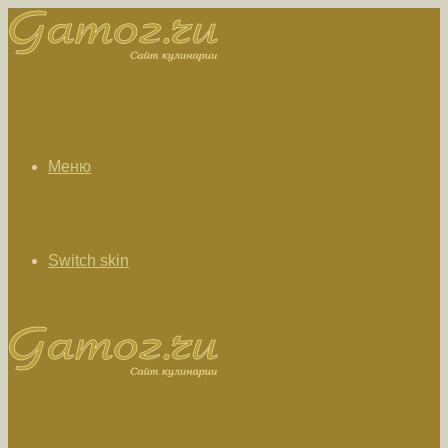
Меню
Switch skin