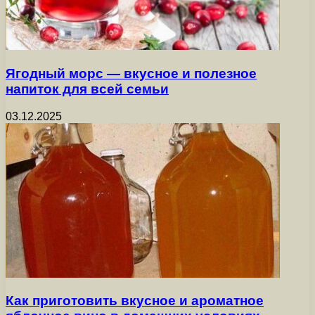
Ягодный морс — вкусное и полезное
напиток для всей семьи
03.12.2025
Как приготовить вкусное и ароматное