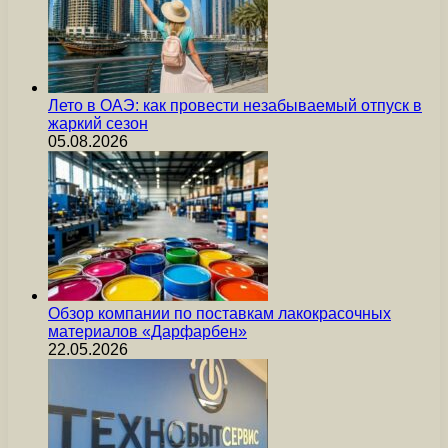
Лето в ОАЭ: как провести незабываемый отпуск в
жаркий сезон
05.08.2026
Обзор компании по поставкам лакокрасочных
материалов «Дарфарбен»
22.05.2026