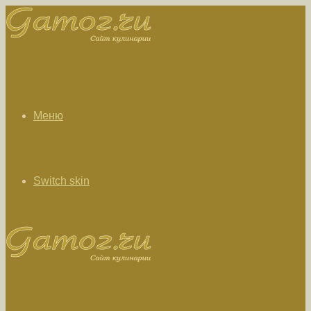
Меню
Switch skin