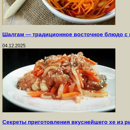
Шалгам — традиционное восточное блюдо с
04.12.2025
Секреты приготовления вкуснейшего хе из 