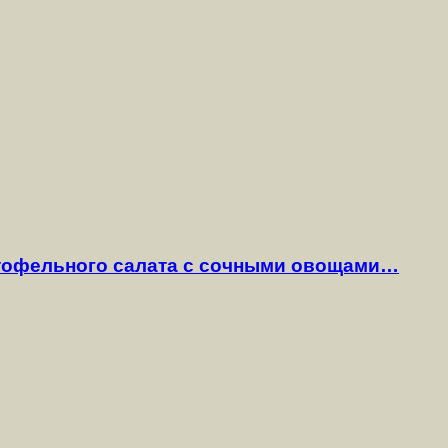
ртофельного салата с сочными овощами…