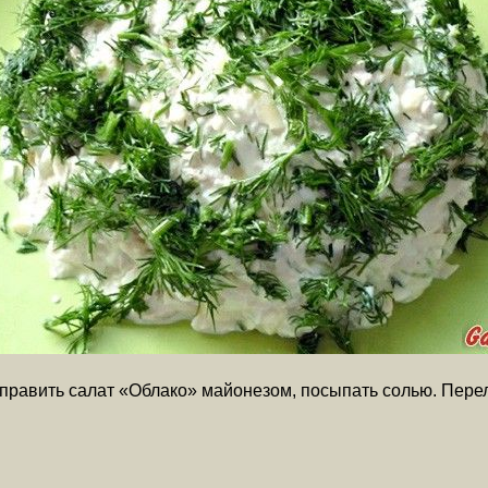
править салат «Облако» майонезом, посыпать солью. Перел