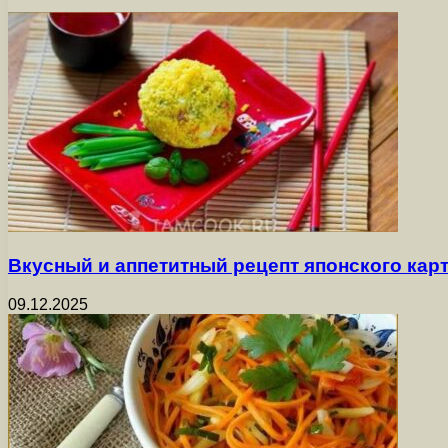
Вкусный и аппетитный рецепт японского ка
09.12.2025