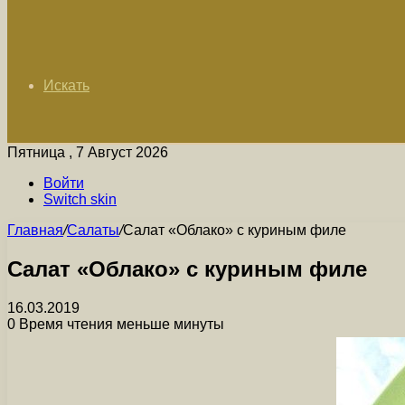
Искать
Пятница , 7 Август 2026
Войти
Switch skin
Главная
/
Салаты
/
Салат «Облако» с куриным филе
Салат «Облако» с куриным филе
16.03.2019
0
Время чтения меньше минуты