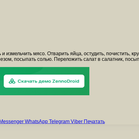
 измельчить мясо. Отварить яйца, остудить, почистить, кру
езом, посыпать солью. Переложить салат в салатник, посып
Messenger
WhatsApp
Telegram
Viber
Печатать