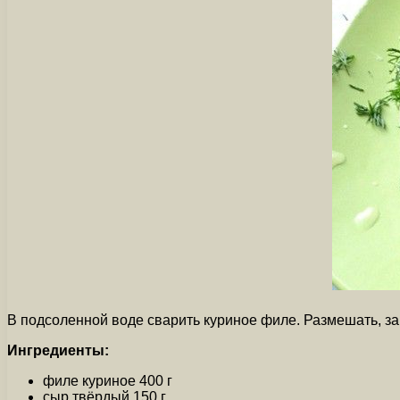
В подсоленной воде сварить куриное филе. Размешать, за
Ингредиенты:
филе куриное 400 г
сыр твёрдый 150 г.