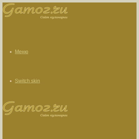
Меню
Switch skin