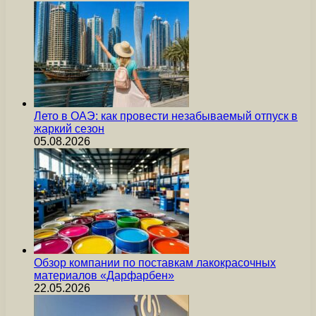
Лето в ОАЭ: как провести незабываемый отпуск в
жаркий сезон
05.08.2026
Обзор компании по поставкам лакокрасочных
материалов «Дарфарбен»
22.05.2026