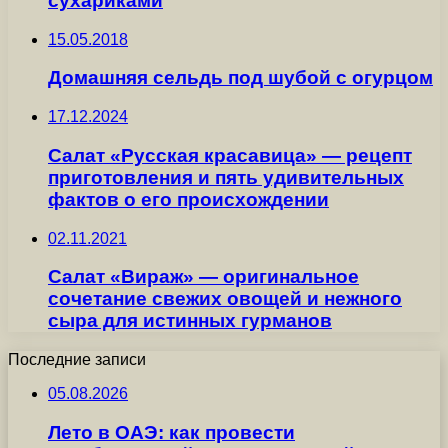
сухариками
15.05.2018
Домашняя сельдь под шубой с огурцом
17.12.2024
Салат «Русская красавица» — рецепт
приготовления и пять удивительных
фактов о его происхождении
02.11.2021
Салат «Вираж» — оригинальное
сочетание свежих овощей и нежного
сыра для истинных гурманов
Последние записи
05.08.2026
Лето в ОАЭ: как провести