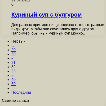
22.07.2021
0
Куриный суп с булгуром
Для разных приемов пищи полезно готовить разные
виды круп, чтобы они сочетались друг с другом.
Например, обычный куриный суп можно…
Первый
...
20
30
«
31
32
33
»
40
50
...
Последний
Свежие записи