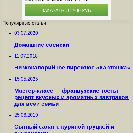
Популярные статьи
03.07.2020
Домашние сосиски
11.07.2018
Низкокалорийное пирожное «Картошка»
15.05.2025
Мастер-класс — французские тосты —
рецепт вкусных и ароматных завтраков
для всей семьи
25.06.2019
Сытный салат с куриной грудкой и