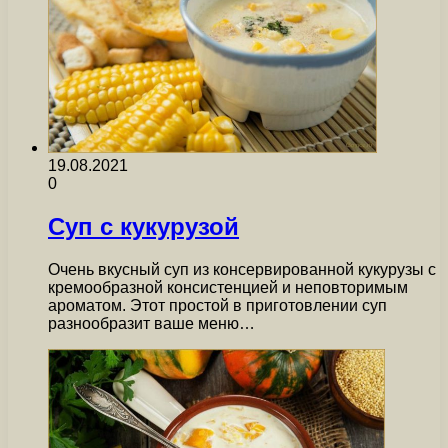
19.08.2021
0
Суп с кукурузой
Очень вкусный суп из консервированной кукурузы с
кремообразной консистенцией и неповторимым
ароматом. Этот простой в приготовлении суп
разнообразит ваше меню…