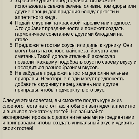
Украсьте курник перед подачей. Вы можете
использовать свежие зелень, оливки, помидоры или
другие овощи для придания блюду яркости и
аппетитного вида.
Подайте курник на красивой тарелке или подносе.
Это добавит праздничности и поможет создать
гармоничное сочетание с другими блюдами на
столе.
Предложите гостям соусы или дипы к курнику. Они
могут быть на основе майонеза, йогурта или
сметаны. Такой дополнительный аксессуар
позволит каждому подобрать соус по своему вкусу и
насладиться разнообразием вкусов.
Не забудьте предложить гостям дополнительные
приправы. Некоторые люди могут предпочесть
добавить к курнику перец, зелень или другие
приправы, чтобы подчеркнуть его вкус.
Следуя этим советам, вы сможете подать курник из
слоеного теста на стол так, чтобы он выглядел аппетитно
и вызывал ажиотаж у гостей. Не забывайте
экспериментировать с дополнительными ингредиентами
и приправами, чтобы создать уникальный вкус и удивить
своих гостей!