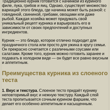
Традиционно курник готовится с начинкой из куриного
филе, лука, грибов и яиц. Однако, существует множество
вариаций этого блюда, где начинка может быть разной: с
говядиной, свининой, грибами, овощами или даже
рыбой. Каждая хозяйка может придумать свой
уникальный рецепт курника и варьировать его в
зависимости от своих предпочтений и доступных
ингредиентов.
Курник — это блюдо, которое отлично подходит для
праздничного стола или просто для ужина в кругу семьи.
Он прекрасно сочетается с различными соусами или
салатами. Кроме того, курник можно готовить заранее и
подавать в холодном виде — он будет все равно вкусным
и аппетитным.
Преимущества курника из слоеного
теста
1. Вкус и текстура.
Слоеное тесто придаёт курнику
неповторимый вкус и нежную текстуру. Каждый слой
теста пропитывается сочным курином фаршем, что
делает его особенно аппетитным и насыщенным.