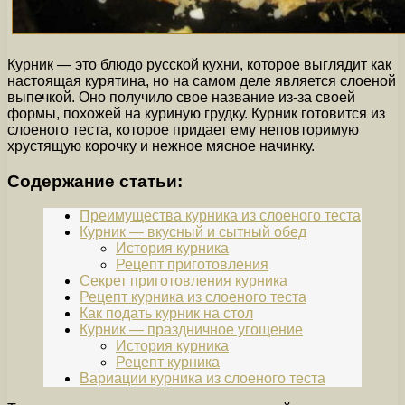
Курник — это блюдо русской кухни, которое выглядит как
настоящая курятина, но на самом деле является слоеной
выпечкой. Оно получило свое название из-за своей
формы, похожей на куриную грудку. Курник готовится из
слоеного теста, которое придает ему неповторимую
хрустящую корочку и нежное мясное начинку.
Содержание статьи:
Преимущества курника из слоеного теста
Курник — вкусный и сытный обед
История курника
Рецепт приготовления
Секрет приготовления курника
Рецепт курника из слоеного теста
Как подать курник на стол
Курник — праздничное угощение
История курника
Рецепт курника
Вариации курника из слоеного теста