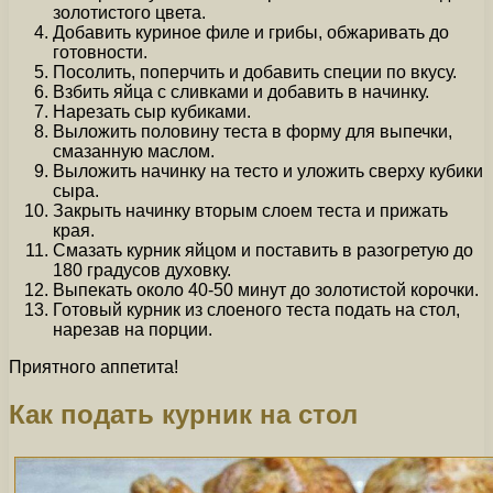
золотистого цвета.
Добавить куриное филе и грибы, обжаривать до
готовности.
Посолить, поперчить и добавить специи по вкусу.
Взбить яйца с сливками и добавить в начинку.
Нарезать сыр кубиками.
Выложить половину теста в форму для выпечки,
смазанную маслом.
Выложить начинку на тесто и уложить сверху кубики
сыра.
Закрыть начинку вторым слоем теста и прижать
края.
Смазать курник яйцом и поставить в разогретую до
180 градусов духовку.
Выпекать около 40-50 минут до золотистой корочки.
Готовый курник из слоеного теста подать на стол,
нарезав на порции.
Приятного аппетита!
Как подать курник на стол