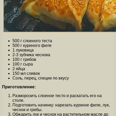
500 г слоеного теста
500 г куриного филе
1 луковица
2-3 зубчика чеснока
100 г грибов
100 г сыра
2 яйца
150 мл сливок
Соль, перец, специи по вкусу
Приготовление:
Разморозить слоеное тесто и раскатать его на
столе.
Подготовить начинку: нарезать куриное филе, лук,
чеснок и грибы.
Обжарить лук и чеснок на растительном масле до