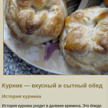
Курник — вкусный и сытный обед
История курника
История курника уходит в далекие времена. Это блюдо