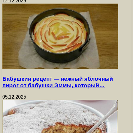
12.12.2025
Бабушкин рецепт — нежный яблочный
пирог от бабушки Эммы, который…
05.12.2025