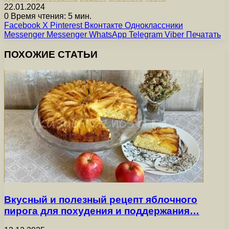
22.01.2024
0
Время чтения: 5 мин.
Facebook
X
Pinterest
Вконтакте
Одноклассники
Messenger
Messenger
WhatsApp
Telegram
Viber
Печатать
ПОХОЖИЕ СТАТЬИ
Вкусный и полезный рецепт яблочного
пирога для похудения и поддержания…