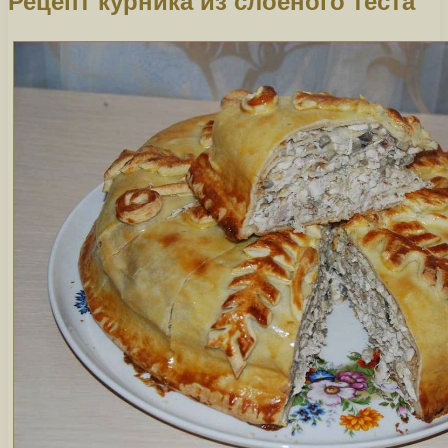
Рецепт курника из слоеного теста