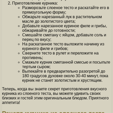
Приготовление курника:
Разморозьте слоеное тесто и раскатайте его в
прямоугольную форму;
Обжарьте нарезанный лук в растительном
масле до золотистого цвета;
Добавьте нарезанное куриное филе и грибы,
обжаривайте до готовности;
Смешайте сметану с яйцом, добавьте соль и
перец по вкусу;
На раскатанное тесто выложите начинку из
куриного филе и грибов;
Сверните тесто в рулет и переложите на
противень;
Смажьте курник сметанной смесью и посыпьте
тертым сыром;
Выпекайте в предварительно разогретой до
180 градусов духовке около 30-40 минут, пока
курник не станет золотистым и хрустящим.
Теперь, когда вы знаете секрет приготовления вкусного
курника из слоеного теста, вы можете удивить своих
близких и гостей этим оригинальным блюдом. Приятного
аппетита!