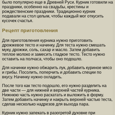
было популярно еще в Древней Руси. Курник готовили на
праздники, особенно на свадьбы, крестины и
рождественские праздники. Традиционно курник
подавали на стол целым, чтобы каждый мог откусить
кусочек счастья.
Рецепт приготовления
Для приготовления курника нужно приготовить
дрожжевое тесто и начинку. Для теста нужно смешать
муку, дрожжи, соль, сахар и масло. Затем добавить
теплое молоко и замесить гладкое тесто. Тесто нужно
оставить на полчаса, чтобы оно подошло.
Для начинки нужно обжарить лук, добавить куриное мясо
и грибы. Посолить, поперчить и добавить специи по
вкусу. Начинку нужно охладить.
После того как тесто подошло, его нужно разделить на
две части — для нижней и верхней частей курника.
Нижнюю часть нужно раскатать и выложить в форму.
Затем добавить начинку и накрыть верхней частью теста,
сделав несколько надрезов для выхода пара.
Курник нужно запекать в разогретой духовке при