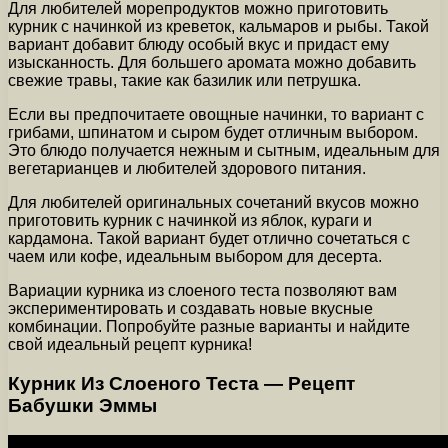
Для любителей морепродуктов можно приготовить
курник с начинкой из креветок, кальмаров и рыбы. Такой
вариант добавит блюду особый вкус и придаст ему
изысканность. Для большего аромата можно добавить
свежие травы, такие как базилик или петрушка.
Если вы предпочитаете овощные начинки, то вариант с
грибами, шпинатом и сыром будет отличным выбором.
Это блюдо получается нежным и сытным, идеальным для
вегетарианцев и любителей здорового питания.
Для любителей оригинальных сочетаний вкусов можно
приготовить курник с начинкой из яблок, кураги и
кардамона. Такой вариант будет отлично сочетаться с
чаем или кофе, идеальным выбором для десерта.
Вариации курника из слоеного теста позволяют вам
экспериментировать и создавать новые вкусные
комбинации. Попробуйте разные варианты и найдите
свой идеальный рецепт курника!
Курник Из Слоеного Теста — Рецепт
Бабушки Эммы