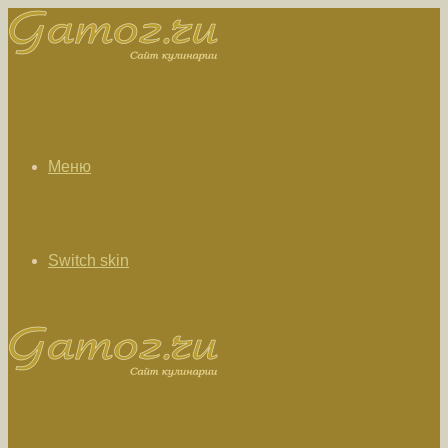
Меню
Switch skin