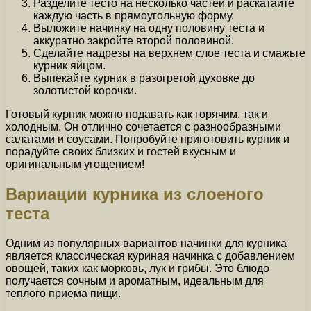
Разделите тесто на несколько частей и раскатайте
каждую часть в прямоугольную форму.
Выложите начинку на одну половину теста и
аккуратно закройте второй половиной.
Сделайте надрезы на верхнем слое теста и смажьте
курник яйцом.
Выпекайте курник в разогретой духовке до
золотистой корочки.
Готовый курник можно подавать как горячим, так и
холодным. Он отлично сочетается с разнообразными
салатами и соусами. Попробуйте приготовить курник и
порадуйте своих близких и гостей вкусным и
оригинальным угощением!
Вариации курника из слоеного
теста
Одним из популярных вариантов начинки для курника
является классическая куриная начинка с добавлением
овощей, таких как морковь, лук и грибы. Это блюдо
получается сочным и ароматным, идеальным для
теплого приема пищи.