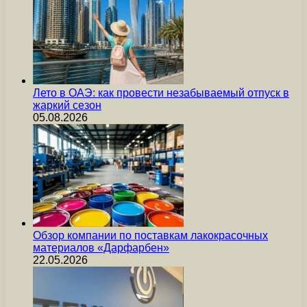
Лето в ОАЭ: как провести незабываемый отпуск в
жаркий сезон
05.08.2026
Обзор компании по поставкам лакокрасочных
материалов «Дарфарбен»
22.05.2026