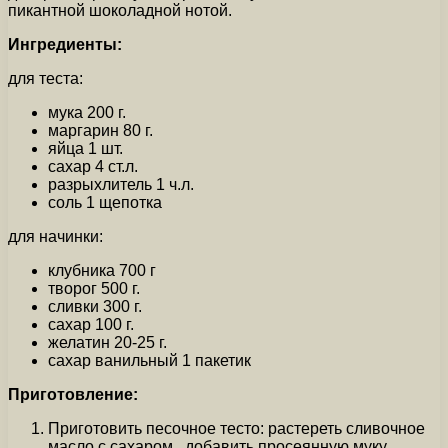
пикантной шоколадной нотой.
Ингредиенты:
для теста:
мука 200 г.
маргарин 80 г.
яйца 1 шт.
сахар 4 ст.л.
разрыхлитель 1 ч.л.
соль 1 щепотка
для начинки:
клубника 700 г
творог 500 г.
сливки 300 г.
сахар 100 г.
желатин 20-25 г.
сахар ванильный 1 пакетик
Приготовление:
Приготовить песочное тесто: растереть сливочное
масло с сахаром , добавить просеянную муку