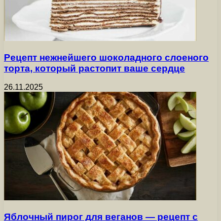
Рецепт нежнейшего шоколадного слоеного
торта, который растопит ваше сердце
26.11.2025
Яблочный пирог для веганов — рецепт с