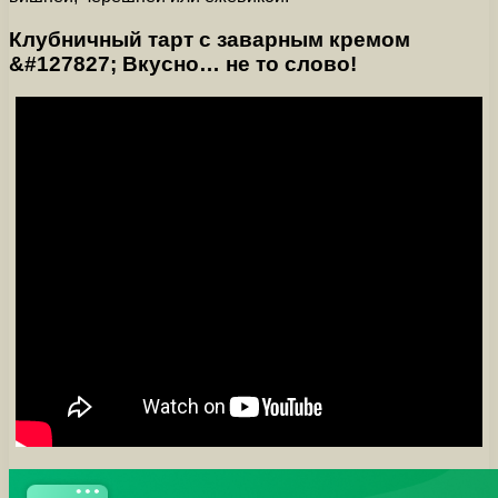
Клубничный тарт с заварным кремом
&#127827; Вкусно… не то слово!