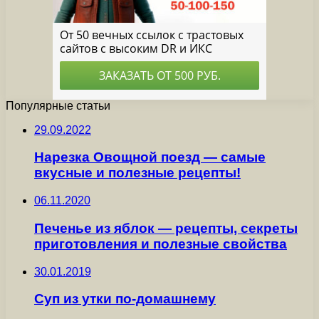
Популярные статьи
29.09.2022
Нарезка Овощной поезд — самые
вкусные и полезные рецепты!
06.11.2020
Печенье из яблок — рецепты, секреты
приготовления и полезные свойства
30.01.2019
Суп из утки по-домашнему