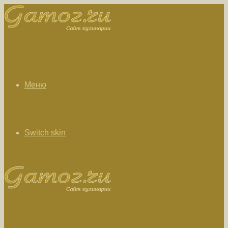
Меню
Switch skin