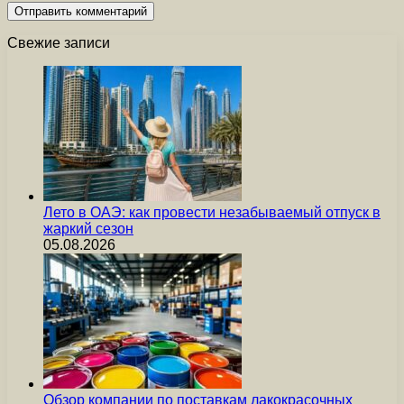
Свежие записи
Лето в ОАЭ: как провести незабываемый отпуск в
жаркий сезон
05.08.2026
Обзор компании по поставкам лакокрасочных