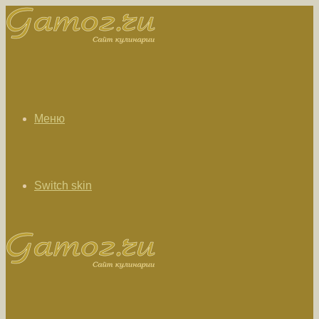
Меню
Switch skin