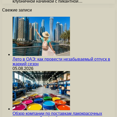
клубничной начинкой с пикантной…
Свежие записи
Лето в ОАЭ: как провести незабываемый отпуск в
жаркий сезон
05.08.2026
Обзор компании по поставкам лакокрасочных