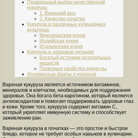
Правильный выбор качественной
кукурузы
1. Внешний вид
2. Качество початка
Кукуруза в различных кулинарных
культурах
Мексиканская кухня
Индийская кухня
Итальянская кухня
Кукуруза и здоровое питание
Богатый источник питательных
веществ
Полезные свойства кукурузы
Интересные факты о кукурузе
Вареная кукуруза является источником витаминов,
минералов и клетчатки, необходимых для поддержания
здоровья. Она богата бета-каротином, который является
антиоксидантом и помогает поддерживать здоровье глаз
и кожи. Кроме того, кукуруза содержит витамин С,
который укрепляет иммунную систему и способствует
заживлению ран.
Вареная кукуруза в початках — это простое и быстрое
блюдо, которое не требует особых навыков в кулинарии.