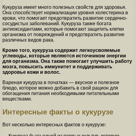
Кукуруза имеет много полезных свойств для здоровья.
Она способствует нормализации уровня холестерина в
крови, что помогает предотвратить развитие сердечно-
сосудистых заболеваний. Кукуруза также богата
антиоксидантами, которые помогают защитить клетки
организма от повреждений и предотвратить развитие
различных видов рака.
Кроме того, кукуруза содержит легкоусвояемые
углеводы, которые являются источником энергии
для организма. Она также помогает улучшить работу
мозга, повысить иммунитет и поддерживать
здоровье кожи и волос.
Вареная кукуруза в початках — вкусное и полезное
блюдо, которое можно добавить в свой рацион для
обогащения питания необходимыми питательными
веществами.
Интересные факты о кукурузе
Вот несколько интересных фактов о кукурузе:
Кукуруза была одной из первых культур, которую