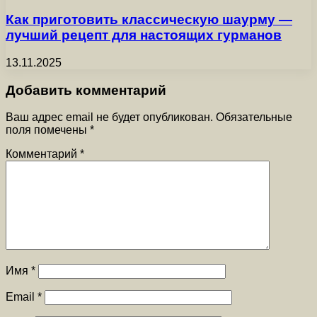
Как приготовить классическую шаурму —
лучший рецепт для настоящих гурманов
13.11.2025
Добавить комментарий
Ваш адрес email не будет опубликован.
Обязательные
поля помечены
*
Комментарий
*
Имя
*
Email
*