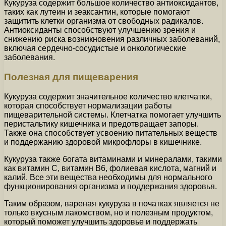
Кукуруза содержит большое количество антиоксидантов,
таких как лутеин и зеаксантин, которые помогают
защитить клетки организма от свободных радикалов.
Антиоксиданты способствуют улучшению зрения и
снижению риска возникновения различных заболеваний,
включая сердечно-сосудистые и онкологические
заболевания.
Полезная для пищеварения
Кукуруза содержит значительное количество клетчатки,
которая способствует нормализации работы
пищеварительной системы. Клетчатка помогает улучшить
перистальтику кишечника и предотвращает запоры.
Также она способствует усвоению питательных веществ
и поддержанию здоровой микрофлоры в кишечнике.
Кукуруза также богата витаминами и минералами, такими
как витамин С, витамин В6, фолиевая кислота, магний и
калий. Все эти вещества необходимы для нормального
функционирования организма и поддержания здоровья.
Таким образом, вареная кукуруза в початках является не
только вкусным лакомством, но и полезным продуктом,
который поможет улучшить здоровье и поддержать