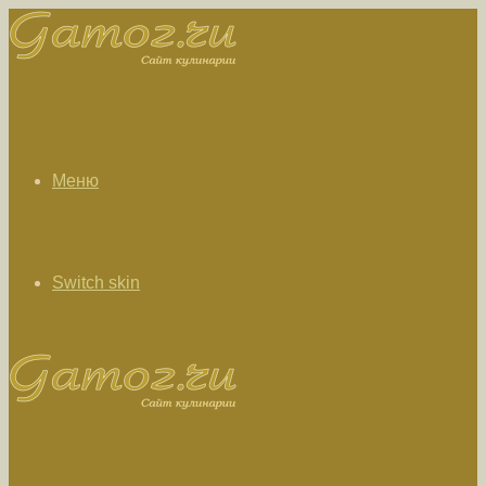
Меню
Switch skin