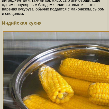
ингредиентами, такими как мясо, сыр или овощи. Еще
одним популярным блюдом является эльоте — это
вареная кукуруза, обычно подается с майонезом, сыром
и специями.
Индийская кухня