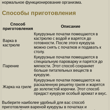
нормальное функционирование организма.
Способы приготовления
Способ
Описание
приготовления
Кукурузные початки помещаются в
кастрюлю с водой и варятся до
Варка в
готовности. После этого кукуруза
кастрюле
можно снять с початков и подавать к
столу.
Кукурузные початки помещаются в
специальную пароварку и парятся до
Парение
мягкости. Этот способ сохраняет
больше питательных веществ в
кукурузе.
Кукурузные початки помещаются на
раскаленную решетку гриля и жарятся
Жарка на гриле
до золотистой корочки. Этот способ
придаст кукурузе особый аромат и вкус.
Выберите наиболее удобный для вас способ
приготовления вареной кукурузы в початках и