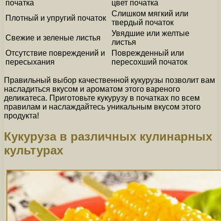
початка
цвет початка
Слишком мягкий или
Плотный и упругий початок
твердый початок
Увядшие или желтые
Свежие и зеленые листья
листья
Отсутствие повреждений и
Поврежденный или
пересыхания
пересохший початок
Правильный выбор качественной кукурузы позволит вам
насладиться вкусом и ароматом этого вареного
деликатеса. Приготовьте кукурузу в початках по всем
правилам и наслаждайтесь уникальным вкусом этого
продукта!
Кукуруза в различных кулинарных
культурах