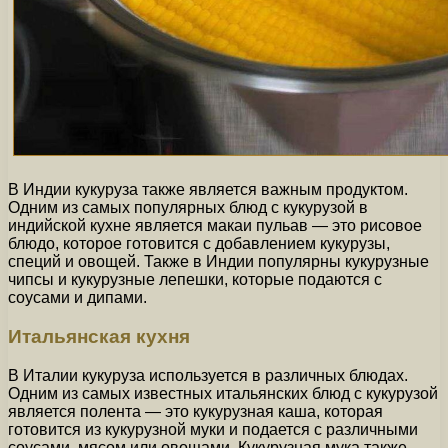
В Индии кукуруза также является важным продуктом.
Одним из самых популярных блюд с кукурузой в
индийской кухне является макаи пульав — это рисовое
блюдо, которое готовится с добавлением кукурузы,
специй и овощей. Также в Индии популярны кукурузные
чипсы и кукурузные лепешки, которые подаются с
соусами и дипами.
Итальянская кухня
В Италии кукуруза используется в различных блюдах.
Одним из самых известных итальянских блюд с кукурузой
является полента — это кукурузная каша, которая
готовится из кукурузной муки и подается с различными
соусами, мясом или овощами. Кукурузная мука также