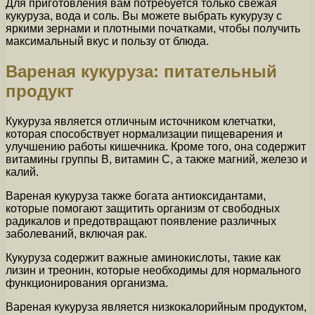
Для приготовления вам потребуется только свежая
кукуруза, вода и соль. Вы можете выбрать кукурузу с
яркими зернами и плотными початками, чтобы получить
максимальный вкус и пользу от блюда.
Вареная кукуруза: питательный
продукт
Кукуруза является отличным источником клетчатки,
которая способствует нормализации пищеварения и
улучшению работы кишечника. Кроме того, она содержит
витамины группы В, витамин С, а также магний, железо и
калий.
Вареная кукуруза также богата антиоксидантами,
которые помогают защитить организм от свободных
радикалов и предотвращают появление различных
заболеваний, включая рак.
Кукуруза содержит важные аминокислоты, такие как
лизин и треонин, которые необходимы для нормального
функционирования организма.
Вареная кукуруза является низкокалорийным продуктом,