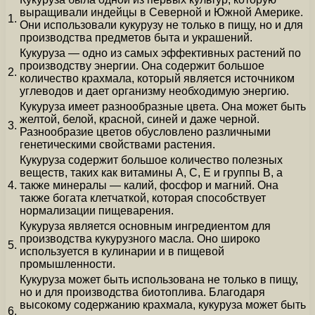
выращивали индейцы в Северной и Южной Америке.
1.
Они использовали кукурузу не только в пищу, но и для
производства предметов быта и украшений.
Кукуруза — одно из самых эффективных растений по
производству энергии. Она содержит большое
2.
количество крахмала, который является источником
углеводов и дает организму необходимую энергию.
Кукуруза имеет разнообразные цвета. Она может быть
желтой, белой, красной, синей и даже черной.
3.
Разнообразие цветов обусловлено различными
генетическими свойствами растения.
Кукуруза содержит большое количество полезных
веществ, таких как витамины А, С, Е и группы В, а
4.
также минералы — калий, фосфор и магний. Она
также богата клетчаткой, которая способствует
нормализации пищеварения.
Кукуруза является основным ингредиентом для
производства кукурузного масла. Оно широко
5.
используется в кулинарии и в пищевой
промышленности.
Кукуруза может быть использована не только в пищу,
но и для производства биотоплива. Благодаря
высокому содержанию крахмала, кукуруза может быть
6.