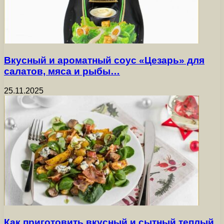
Вкусный и ароматный соус «Цезарь» для
салатов, мяса и рыбы…
25.11.2025
Как приготовить вкусный и сытный теплый