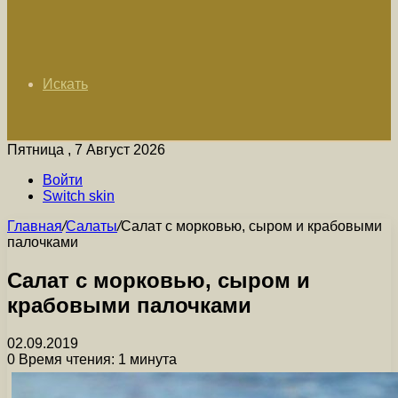
Искать
Пятница , 7 Август 2026
Войти
Switch skin
Главная
/
Салаты
/
Салат с морковью, сыром и крабовыми
палочками
Салат с морковью, сыром и
крабовыми палочками
02.09.2019
0
Время чтения: 1 минута