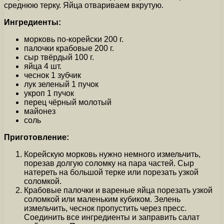
среднюю терку. Яйца отвариваем вкрутую.
Ингредиенты:
морковь по-корейски 200 г.
палочки крабовые 200 г.
сыр твёрдый 100 г.
яйца 4 шт.
чеснок 1 зубчик
лук зеленый 1 пучок
укроп 1 пучок
перец чёрный молотый
майонез
соль
Приготовление:
Корейскую морковь нужно немного измельчить,
порезав долгую соломку на пара частей. Сыр
натереть на большой терке или порезать узкой
соломкой.
Крабовые палочки и вареные яйца порезать узкой
соломкой или маленьким кубиком. Зелень
измельчить, чеснок пропустить через пресс.
Соединить все ингредиенты и заправить салат