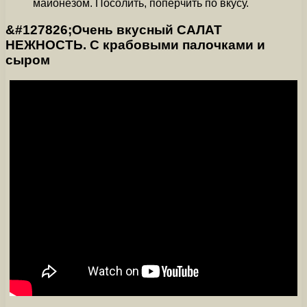
майонезом. Посолить, поперчить по вкусу.
&#127826;Очень вкусный САЛАТ
НЕЖНОСТЬ. С крабовыми палочками и
сыром