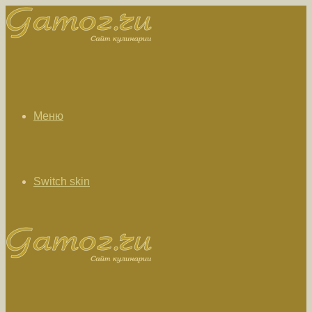
Меню
Switch skin