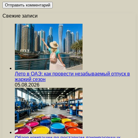
Свежие записи
Лето в ОАЭ: как провести незабываемый отпуск в
жаркий сезон
05.08.2026
Обзор компании по поставкам лакокрасочных