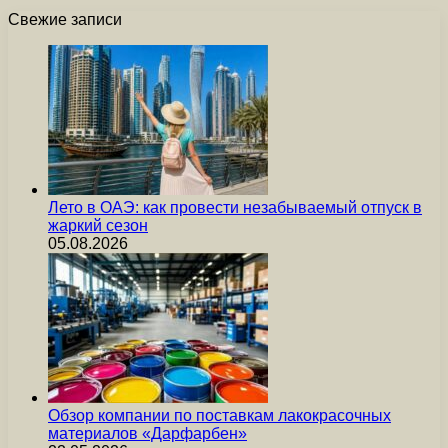
Свежие записи
Лето в ОАЭ: как провести незабываемый отпуск в
жаркий сезон
05.08.2026
Обзор компании по поставкам лакокрасочных
материалов «Дарфарбен»