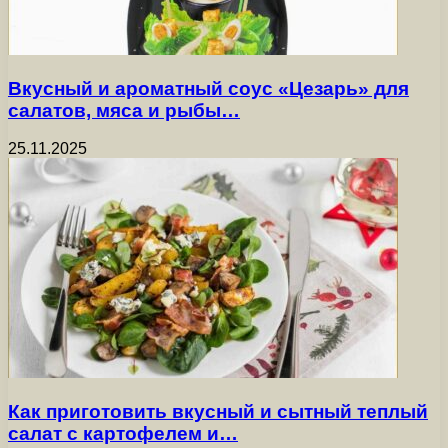
Вкусный и ароматный соус «Цезарь» для
салатов, мяса и рыбы…
25.11.2025
Как приготовить вкусный и сытный теплый
салат с картофелем и…