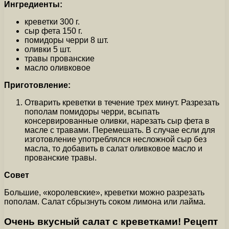
Ингредиенты:
креветки 300 г.
сыр фета 150 г.
помидоры черри 8 шт.
оливки 5 шт.
травы прованские
масло оливковое
Приготовление:
Отварить креветки в течение трех минут. Разрезать
пополам помидоры черри, всыпать
консервированные оливки, нарезать сыр фета в
масле с травами. Перемешать. В случае если для
изготовление употреблялся несложной сыр без
масла, то добавить в салат оливковое масло и
прованские травы.
Совет
Большие, «королевские», креветки можно разрезать
пополам. Салат сбрызнуть соком лимона или лайма.
Очень вкусный салат с креветками! Рецепт