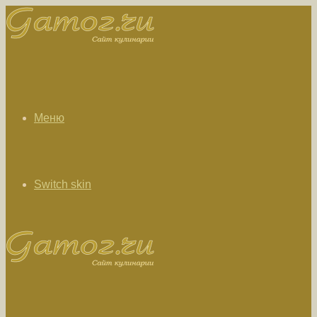
Меню
Switch skin