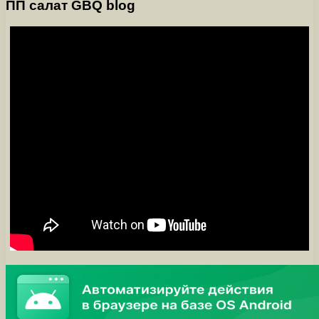
ПП салат GBQ blog