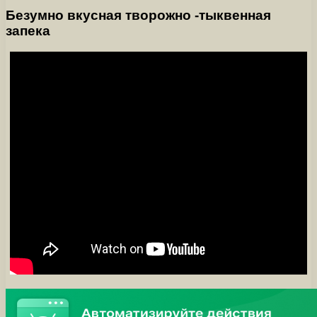
Безумно вкусная творожно -тыквенная
запека