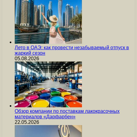
Лето в ОАЭ: как провести незабываемый отпуск в
жаркий сезон
05.08.2026
Обзор компании по поставкам лакокрасочных
материалов «Дарфарбен»
22.05.2026