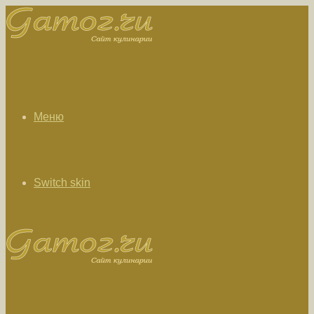
Меню
Switch skin