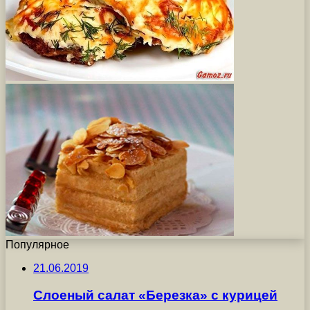
Популярное
21.06.2019
Слоеный салат «Березка» с курицей