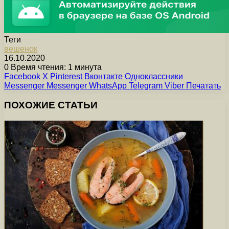
Теги
вешенок
16.10.2020
0
Время чтения: 1 минута
Facebook
X
Pinterest
Вконтакте
Одноклассники
Messenger
Messenger
WhatsApp
Telegram
Viber
Печатать
ПОХОЖИЕ СТАТЬИ