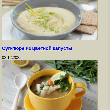
Суп-пюре из цветной капусты
02.12.2025