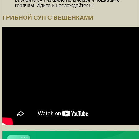
горячим. Идите и наслаждайтесь!;
ГРИБНОЙ СУП С ВЕШЕНКАМИ