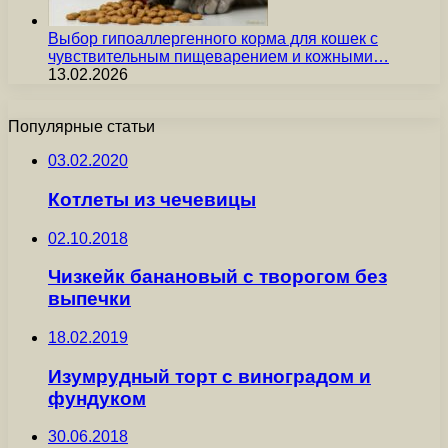
Выбор гипоаллергенного корма для кошек с
чувствительным пищеварением и кожными…
13.02.2026
Популярные статьи
03.02.2020
Котлеты из чечевицы
02.10.2018
Чизкейк банановый с творогом без
выпечки
18.02.2019
Изумрудный торт с виноградом и
фундуком
30.06.2018