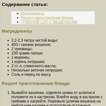
Содержание статьи:
Ингредиенты
Рецепт приготовления блюда:
ГРИБНОЙ СУП С ВЕШЕНКАМИ
Ингредиенты
2,2-2,3 литра чистой воды;
400 г свежих вешенок;
2 луковицы;
150 грамм лапши;
1 морковь;
1 корень петрушки;
2 ст. л. сливочного масла;
Несколько веточек петрушки;
Соль и перец по вкусу.
Рецепт приготовления блюда:
Вымойте вешенки, отделите ножки от шляпок и
положите их в кастрюлю. Влейте воду в кастрюлю с
грибами и нагрейте. Нарежьте шляпки вешенок на
небольшие кусочки и подготовьте остальные