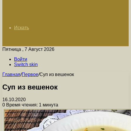
Искать
Пятница , 7 Август 2026
Войти
Switch skin
Главная
/
Первое
/
Суп из вешенок
Суп из вешенок
16.10.2020
0
Время чтения: 1 минута