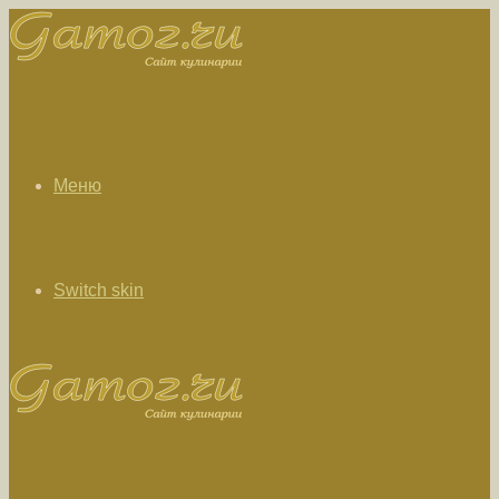
Меню
Switch skin