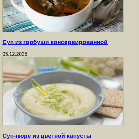
Суп из горбуши консервированной
05.12.2025
Суп-пюре из цветной капусты