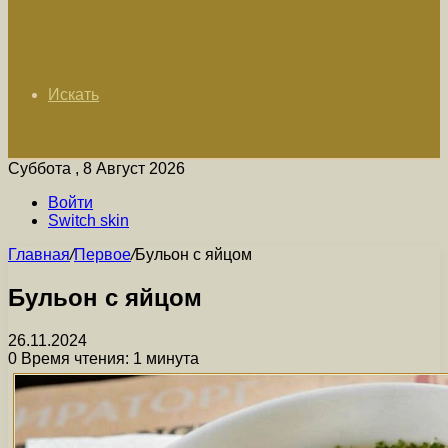
Искать
Суббота , 8 Август 2026
Войти
Switch skin
Главная
/
Первое
/
Бульон с яйцом
Бульон с яйцом
26.11.2024
0
Время чтения: 1 минута