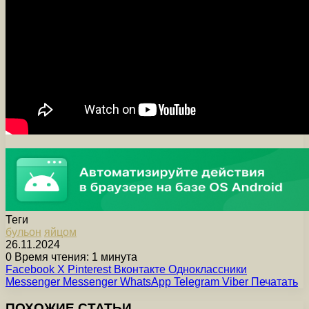
Теги
бульон
яйцом
26.11.2024
0
Время чтения: 1 минута
Facebook
X
Pinterest
Вконтакте
Одноклассники
Messenger
Messenger
WhatsApp
Telegram
Viber
Печатать
ПОХОЖИЕ СТАТЬИ