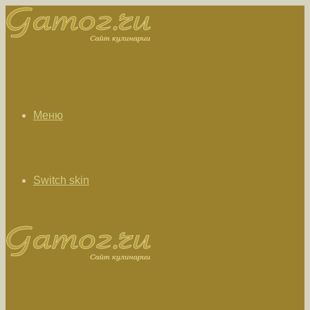
Меню
Switch skin