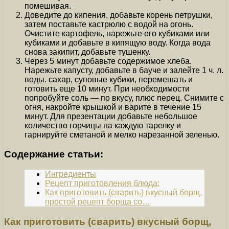
помешивая.
Доведите до кипения, добавьте корень петрушки,
затем поставьте кастрюлю с водой на огонь.
Очистите картофель, нарежьте его кубиками или
кубиками и добавьте в кипящую воду. Когда вода
снова закипит, добавьте тушенку.
Через 5 минут добавьте содержимое хлеба.
Нарежьте капусту, добавьте в бауче и залейте 1 ч. л.
воды. сахар, суповые кубики, перемешать и
готовить еще 10 минут. При необходимости
попробуйте соль — по вкусу, плюс перец. Снимите с
огня, накройте крышкой и варите в течение 15
минут. Для презентации добавьте небольшое
количество горчицы на каждую тарелку и
гарнируйте сметаной и мелко нарезанной зеленью.
Содержание статьи:
Ингредиенты
Рецепт приготовления блюда:
Как приготовить (сварить) вкусный борщ,
простой рецепт борща со…
Как приготовить (сварить) вкусный борщ,