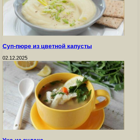
Суп-пюре из цветной капусты
02.12.2025