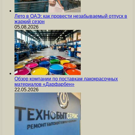
Лето в ОАЭ: как провести незабываемый отпуск в
жаркий сезон
05.08.2026
Обзор компании по поставкам лакокрасочных
материалов «Дарфарбен»
22.05.2026