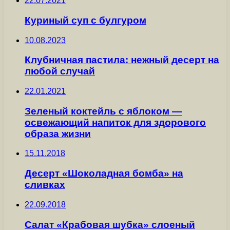
22.07.2021
Куриный суп с булгуром
10.08.2023
Клубничная пастила: нежный десерт на
любой случай
22.01.2021
Зеленый коктейль с яблоком —
освежающий напиток для здорового
образа жизни
15.11.2018
Десерт «Шоколадная бомба» на
сливках
22.09.2018
Салат «Крабовая шубка» слоеный