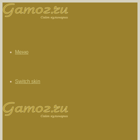
Меню
Switch skin