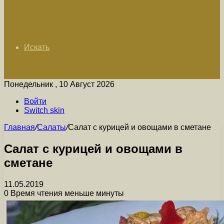
Искать
Понедельник , 10 Август 2026
Войти
Switch skin
Главная
/
Салаты
/
Салат с курицей и овощами в сметане
Салат с курицей и овощами в
сметане
11.05.2019
0
Время чтения меньше минуты