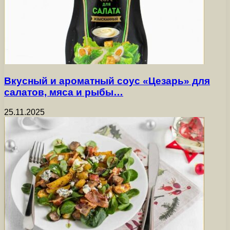
Вкусный и ароматный соус «Цезарь» для
салатов, мяса и рыбы…
25.11.2025