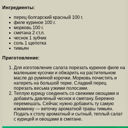
Ингредиенты:
перец болгарский красный 100 г.
филе куриное 100 г.
морковь 100 г.
сметана 2 ст.л.
чеснок 1 зубчик
соль 1 щепотка
тимьян
Приготовление:
Для изготовление салата порезать куриное филе на
маленькие кусочки и обжарить на растительном
масле до румяной корочки. Морковь почистить и
натереть на большой терке. Сладкий перец
порезать весьма узкими полосами.
Теплую курицу соединить со свежими овощами и
добавить давленый чеснок и сметану. Бережно
перемешать. Сейчас нужно добавить ту самую
изюминку — веточку ароматной травы тимьян.
Подать к столу ароматный и сытный, теплый салат
с курицей и овощами в сметане.