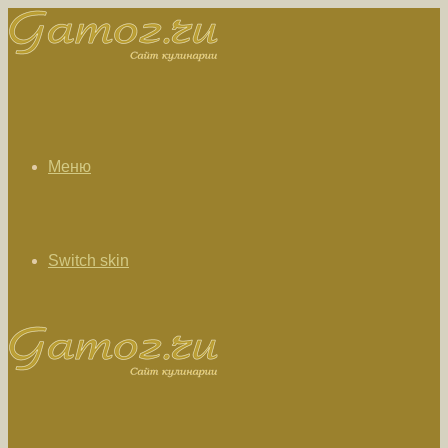
Меню
Switch skin