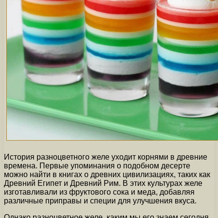
История разноцветного желе уходит корнями в древние
времена. Первые упоминания о подобном десерте
можно найти в книгах о древних цивилизациях, таких как
Древний Египет и Древний Рим. В этих культурах желе
изготавливали из фруктового сока и меда, добавляя
различные приправы и специи для улучшения вкуса.
Однако разноцветное желе, каким мы его знаем сегодня,