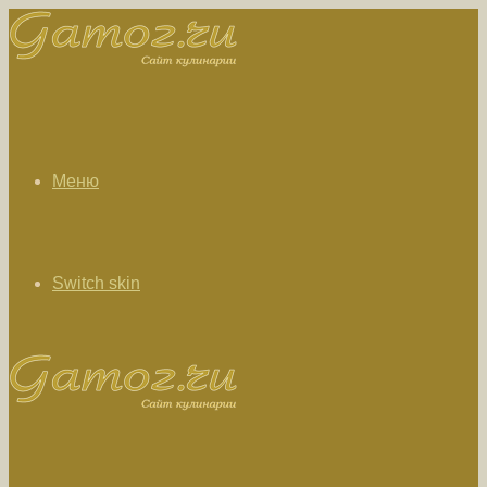
Меню
Switch skin