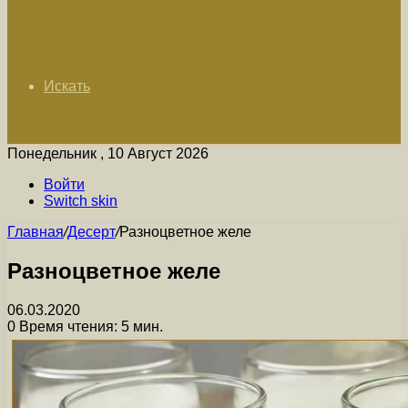
Искать
Понедельник , 10 Август 2026
Войти
Switch skin
Главная
/
Десерт
/
Разноцветное желе
Разноцветное желе
06.03.2020
0
Время чтения: 5 мин.