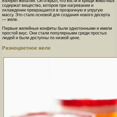
изобрел желатин. Он открыл, что кости и хрящи животных
содержат вещество, которое при нагревании и
охлаждении превращается в прозрачную и упругую
массу. Это стало основой для создания нового десерта
— желе.
Первые желейные конфеты были однотонными и имели
простой вкус. Они стали популярными среди простых
людей и были доступны по низкой цене.
Разноцветное желе