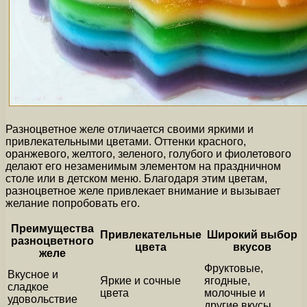
Разноцветное желе отличается своими яркими и
привлекательными цветами. Оттенки красного,
оранжевого, желтого, зеленого, голубого и фиолетового
делают его незаменимым элементом на праздничном
столе или в детском меню. Благодаря этим цветам,
разноцветное желе привлекает внимание и вызывает
желание попробовать его.
Преимущества
Привлекательные
Широкий выбор
разноцветного
цвета
вкусов
желе
Фруктовые,
Вкусное и
Яркие и сочные
ягодные,
сладкое
цвета
молочные и
удовольствие
другие вкусы