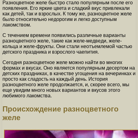
Разноцветное желе быстро стало популярным после его
появления. Его яркие цвета и сладкий вкус привлекали
как детей, так и взрослых. К тому же, разноцветное желе
было относительно недорогим и легко доступным
лакомством.
С течением времени появились различные варианты
разноцветного желе, такие как желе-медведи, желе-
кольца и желе-фрукты. Они стали неотъемлемой частью
детского праздника и взрослого чаепития.
Сегодня разноцветное желе можно найти во многих
формах и вкусах. Оно является популярным десертом на
детских праздниках, в качестве угощения на вечеринках и
просто как сладость на каждый день. История
разноцветного желе продолжается, и, скорее всего, мы
еще увидим много новых вариантов и вкусов этого
любимого лакомства.
Происхождение разноцветного
желе