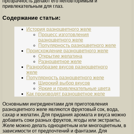
прозрачность делают его неповторимым и
привлекательным для глаз.
Содержание статьи:
История разноцветного желе
Процесс изготовления
разноцветного желе
Популярность разноцветного желе
Происхождение разноцветного желе
Открытие желатина
Разноцветное желе
Разнообразие вкусов разноцветного
желе
Популярность разноцветного желе
Широкий выбор вкусов
Яркие и привлекательные цвета
Как производят разноцветное желе
Основными ингредиентами для приготовления
разноцветного желе являются фруктовый сок, вода,
сахар и желатин. Для придания аромата и вкуса можно
добавить соки разных фруктов, ягоды или экстракты.
Желе можно делать одноцветным или многоцветным, в
зависимости от предпочтений и фантазии. Для