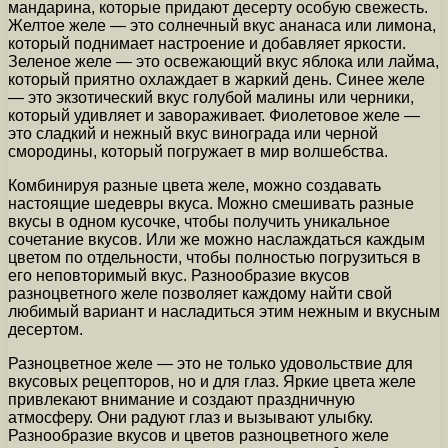
мандарина, которые придают десерту особую свежесть.
Желтое желе — это солнечный вкус ананаса или лимона,
который поднимает настроение и добавляет яркости.
Зеленое желе — это освежающий вкус яблока или лайма,
который приятно охлаждает в жаркий день. Синее желе
— это экзотический вкус голубой малины или черники,
который удивляет и завораживает. Фиолетовое желе —
это сладкий и нежный вкус винограда или черной
смородины, который погружает в мир волшебства.
Комбинируя разные цвета желе, можно создавать
настоящие шедевры вкуса. Можно смешивать разные
вкусы в одном кусочке, чтобы получить уникальное
сочетание вкусов. Или же можно наслаждаться каждым
цветом по отдельности, чтобы полностью погрузиться в
его неповторимый вкус. Разнообразие вкусов
разноцветного желе позволяет каждому найти свой
любимый вариант и насладиться этим нежным и вкусным
десертом.
Разноцветное желе — это не только удовольствие для
вкусовых рецепторов, но и для глаз. Яркие цвета желе
привлекают внимание и создают праздничную
атмосферу. Они радуют глаз и вызывают улыбку.
Разнообразие вкусов и цветов разноцветного желе