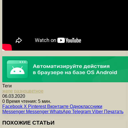
Теги
желе
разноцветное
06.03.2020
0
Время чтения: 5 мин.
Facebook
X
Pinterest
Вконтакте
Одноклассники
Messenger
Messenger
WhatsApp
Telegram
Viber
Печатать
ПОХОЖИЕ СТАТЬИ