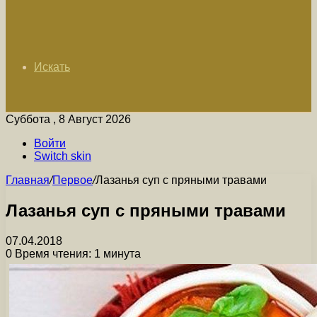
Искать
Суббота , 8 Август 2026
Войти
Switch skin
Главная
/
Первое
/
Лазанья суп с пряными травами
Лазанья суп с пряными травами
07.04.2018
0
Время чтения: 1 минута