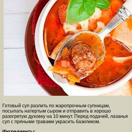
Готовый суп разлить по жаропрочным супницам,
посыпать натертым сыром и отправить в хорошо
разогретую духовку на 10 минут. Перед подачей, лазанья
суп с пряными травами украсить базиликом.
Ингредиенты
: