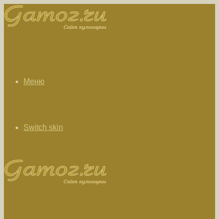
Меню
Switch skin