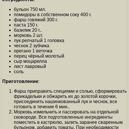
бульон 750 мл.
помидоры в собственном соку 400 г.
фарш говяжий 300 г.
паста 150 г.
базилик 20 г..
морковь 2 шт.
лук репчатый 1 головка
чеснок 2 зубчика
орегано 1 веточка
перец чёрный молотый
сыр моцарелла
лист лавровый
соль
Приготовление
:
Фарш приправить специями и солью, сформировать
фрикадельки и обжарить их до золотой корочки,
присоединить нашинкованный лук и чеснок, все
готовить в течение 6 мин..
Морковь измельчить и пассировать на отдельной
сковороде. Все подготовленные ингредиенты
поместить в кастрюлю, залить заранее сваренным
бульоном, добавить томаты. При необходимости