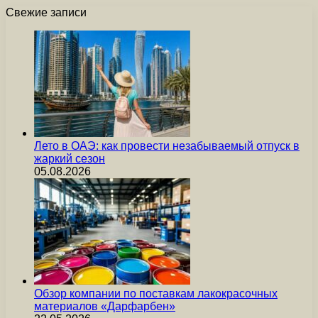
Свежие записи
Лето в ОАЭ: как провести незабываемый отпуск в
жаркий сезон
05.08.2026
Обзор компании по поставкам лакокрасочных
материалов «Дарфарбен»