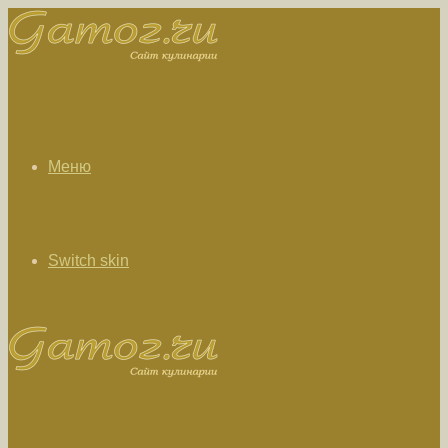
Меню
Switch skin