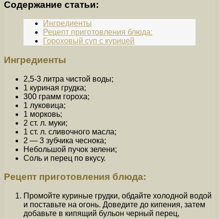
Содержание статьи:
Ингредиенты
Рецепт приготовления блюда:
Гороховый суп с курицей
Ингредиенты
2,5-3 литра чистой воды;
1 куриная грудка;
300 грамм гороха;
1 луковица;
1 морковь;
2 ст. л. муки;
1 ст. л. сливочного масла;
2 — 3 зубчика чеснока;
Небольшой пучок зелени;
Соль и перец по вкусу.
Рецепт приготовления блюда:
Промойте куриные грудки, обдайте холодной водой
и поставьте на огонь. Доведите до кипения, затем
добавьте в кипящий бульон черный перец,