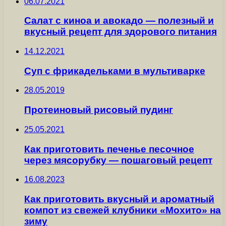
06.07.2021
Салат с киноа и авокадо — полезный и
вкусный рецепт для здорового питания
14.12.2021
Суп с фрикадельками в мультиварке
28.05.2019
Протеиновый рисовый пудинг
25.05.2021
Как приготовить печенье песочное
через мясорубку — пошаговый рецепт
16.08.2023
Как приготовить вкусный и ароматный
компот из свежей клубники «Мохито» на
зиму