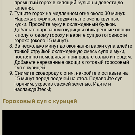
промытый горох в кипящий бульон и довести до
кипения.
Тушите горох на медленном огне около 30 минут.
Нарежьте куриные грудки на не очень крупные
куски. Просейте муку в охлажденный бульон.
Добавьте нарезанную курицу и обжаренные овощи
к полуготовому гороху и варите суп до готовности
гороха (около 15 минут).
За несколько минут до окончания варки супа влейте
тонкой струйкой охлажденную смесь супа и муки,
постоянно помешивая, приправьте солью и перцем.
Добавьте нарезанные овощи в готовый гороховый
суп с курицей.
Снимите сковороду с огня, накройте и оставьте на
15 минут перед подачей на стол. Подавайте суп
горячим, украсив свежей зеленью. Идите и
наслаждайтесь!;
Гороховый суп с курицей