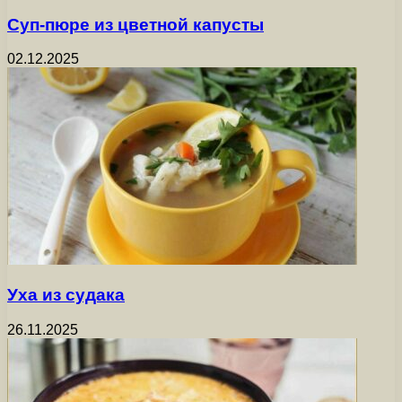
Суп-пюре из цветной капусты
02.12.2025
Уха из судака
26.11.2025