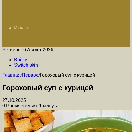
Искать
Четверг , 6 Август 2026
Войти
Switch skin
Главная
/
Первое
/
Гороховый суп с курицей
Гороховый суп с курицей
27.10.2025
0
Время чтения: 1 минута