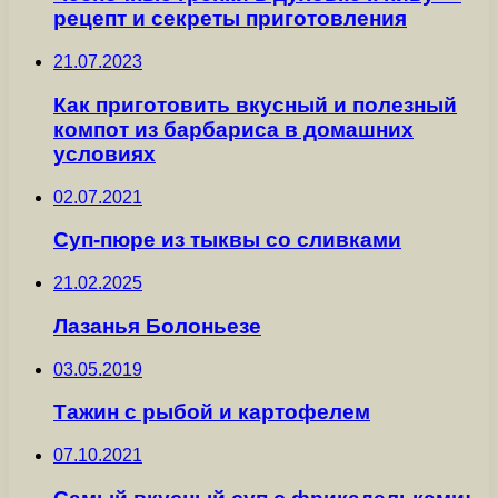
рецепт и секреты приготовления
21.07.2023
Как приготовить вкусный и полезный
компот из барбариса в домашних
условиях
02.07.2021
Суп-пюре из тыквы со сливками
21.02.2025
Лазанья Болоньезе
03.05.2019
Тажин с рыбой и картофелем
07.10.2021