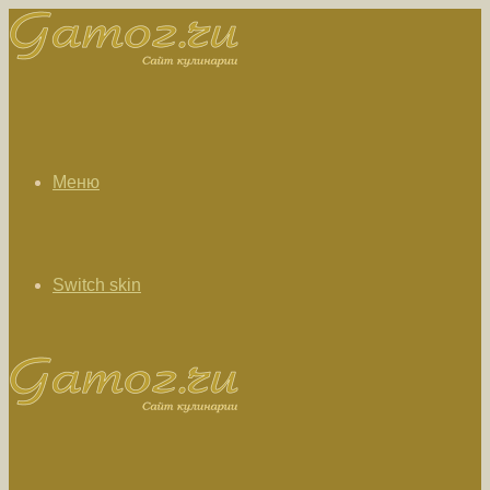
Меню
Switch skin