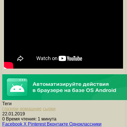
Теги
глазури
домашние
сырки
22.01.2019
0
Время чтения: 1 минута
Facebook
X
Pinterest
Вконтакте
Одноклассники