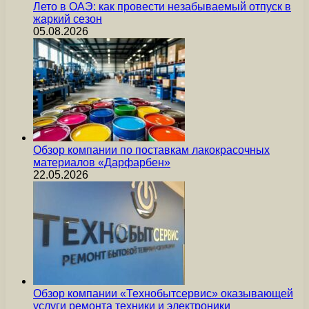
Лето в ОАЭ: как провести незабываемый отпуск в
жаркий сезон
05.08.2026
Обзор компании по поставкам лакокрасочных
материалов «Дарфарбен»
22.05.2026
Обзор компании «Технобытсервис» оказывающей
услуги ремонта техники и электроники