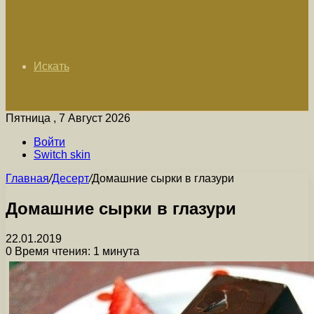
Искать
Пятница , 7 Август 2026
Войти
Switch skin
Главная
/
Десерт
/
Домашние сырки в глазури
Домашние сырки в глазури
22.01.2019
0
Время чтения: 1 минута