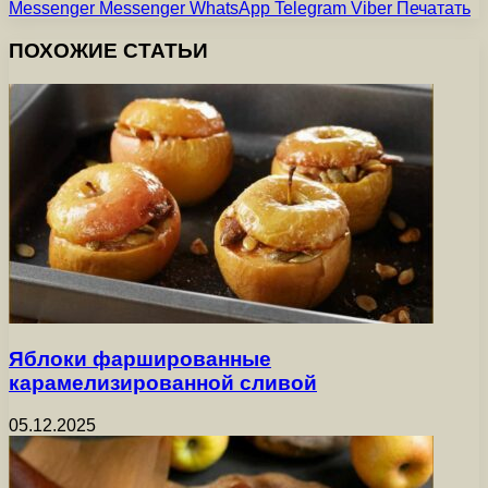
Messenger
Messenger
WhatsApp
Telegram
Viber
Печатать
ПОХОЖИЕ СТАТЬИ
Яблоки фаршированные
карамелизированной сливой
05.12.2025