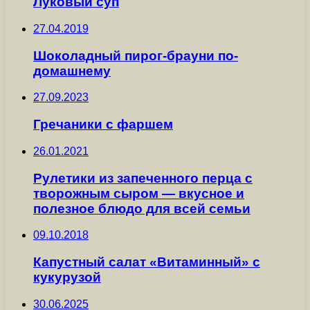
Луковый суп
27.04.2019
Шоколадный пирог-брауни по-
домашнему
27.09.2023
Гречаники с фаршем
26.01.2021
Рулетики из запеченного перца с
творожным сыром — вкусное и
полезное блюдо для всей семьи
09.10.2018
Капустный салат «Витаминный» с
кукурузой
30.06.2025