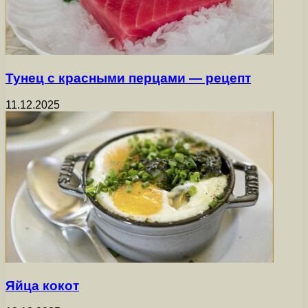
Тунец с красными перцами — рецепт
11.12.2025
Яйца кокот