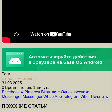
Теги
котлеты
морковные
31.03.2025
0
Время чтения: 1 минута
Facebook
X
Pinterest
Вконтакте
Одноклассники
Messenger
Messenger
WhatsApp
Telegram
Viber
Печатать
ПОХОЖИЕ СТАТЬИ