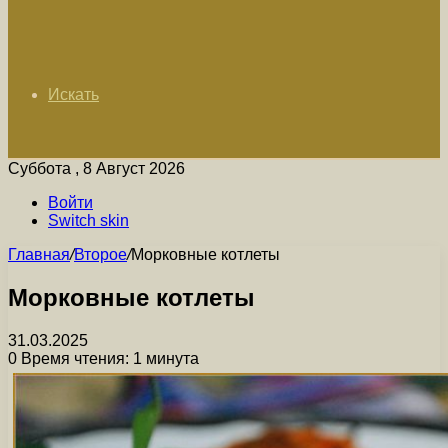
Искать
Суббота , 8 Август 2026
Войти
Switch skin
Главная
/
Второе
/
Морковные котлеты
Морковные котлеты
31.03.2025
0
Время чтения: 1 минута