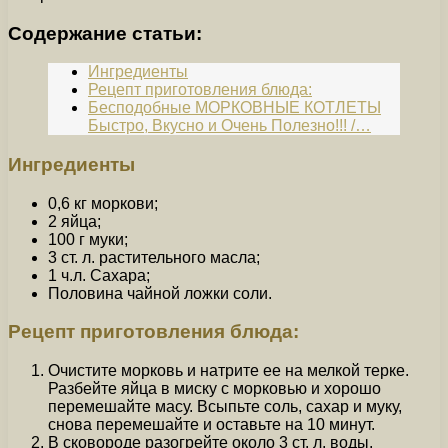
Содержание статьи:
Ингредиенты
Рецепт приготовления блюда:
Бесподобные МОРКОВНЫЕ КОТЛЕТЫ
Быстро, Вкусно и Очень Полезно!!! /…
Ингредиенты
0,6 кг моркови;
2 яйца;
100 г муки;
3 ст. л. растительного масла;
1 ч.л. Сахара;
Половина чайной ложки соли.
Рецепт приготовления блюда:
Очистите морковь и натрите ее на мелкой терке.
Разбейте яйца в миску с морковью и хорошо
перемешайте масу. Всыпьте соль, сахар и муку,
снова перемешайте и оставьте на 10 минут.
В сковороде разогрейте около 3 ст. л. воды.