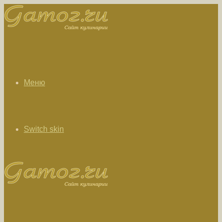
Меню
Switch skin