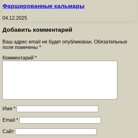
Фаршированные кальмары
04.12.2025
Добавить комментарий
Ваш адрес email не будет опубликован.
Обязательные
поля помечены
*
Комментарий
*
Имя
*
Email
*
Сайт