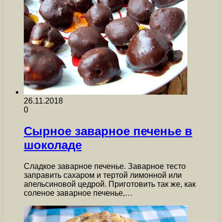
26.11.2018
0
Сырное заварное печенье в
шоколаде
Сладкое заварное печенье. Заварное тесто
заправить сахаром и тертой лимонной или
апельсиновой цедрой. Приготовить так же, как
соленое заварное печенье,…