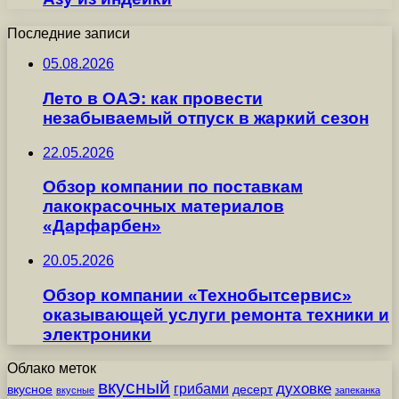
Последние записи
05.08.2026
Лето в ОАЭ: как провести
незабываемый отпуск в жаркий сезон
22.05.2026
Обзор компании по поставкам
лакокрасочных материалов
«Дарфарбен»
20.05.2026
Обзор компании «Технобытсервис»
оказывающей услуги ремонта техники и
электроники
Облако меток
вкусный
грибами
духовке
вкусное
десерт
вкусные
запеканка