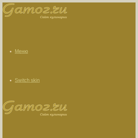
Меню
Switch skin