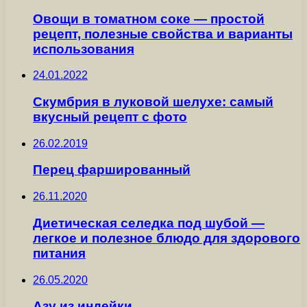
Овощи в томатном соке — простой
рецепт, полезные свойства и варианты
использования
24.01.2022
Скумбрия в луковой шелухе: самый
вкусный рецепт с фото
26.02.2019
Перец фаршированный
26.11.2020
Диетическая селедка под шубой —
легкое и полезное блюдо для здорового
питания
26.05.2020
Азу из индейки