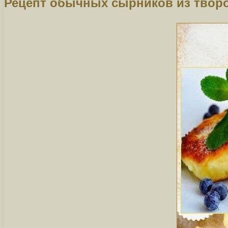
Рецепт обычных сырников из твор