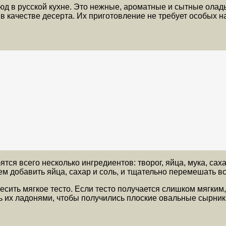
д в русской кухне. Это нежные, ароматные и сытные оладь
ь в качестве десерта. Их приготовление не требует особых 
ся всего несколько ингредиентов: творог, яйца, мука, саха
ем добавить яйца, сахар и соль, и тщательно перемешать в
есить мягкое тесто. Если тесто получается слишком мягким
 их ладонями, чтобы получились плоские овальные сырник