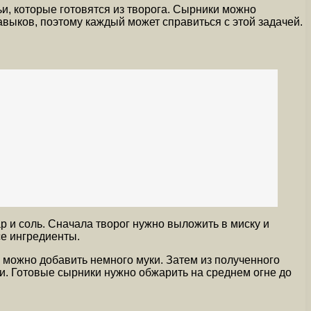
и, которые готовятся из творога. Сырники можно
навыков, поэтому каждый может справиться с этой задачей.
р и соль. Сначала творог нужно выложить в миску и
се ингредиенты.
, можно добавить немного муки. Затем из полученного
и. Готовые сырники нужно обжарить на среднем огне до