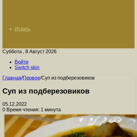
Искать
Суббота , 8 Август 2026
Войти
Switch skin
Главная
/
Первое
/
Суп из подберезовиков
Суп из подберезовиков
05.12.2022
0
Время чтения: 1 минута