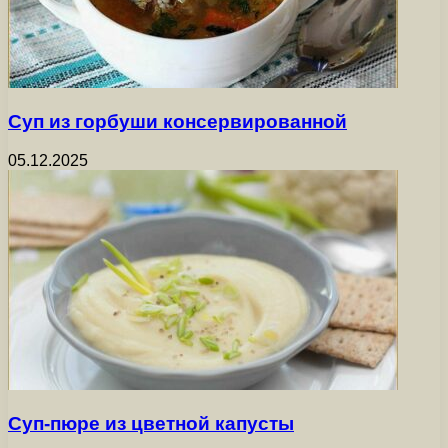
Суп из горбуши консервированной
05.12.2025
Суп-пюре из цветной капусты