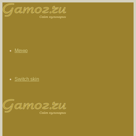
Меню
Switch skin