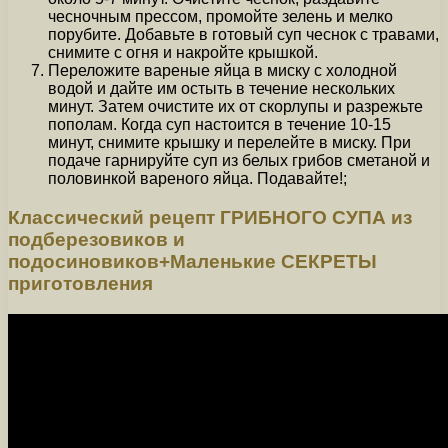
чесночным прессом, промойте зелень и мелко
порубите. Добавьте в готовый суп чеснок с травами,
снимите с огня и накройте крышкой.
Переложите вареные яйца в миску с холодной
водой и дайте им остыть в течение нескольких
минут. Затем очистите их от скорлупы и разрежьте
пополам. Когда суп настоится в течение 10-15
минут, снимите крышку и перелейте в миску. При
подаче гарнируйте суп из белых грибов сметаной и
половинкой вареного яйца. Подавайте!;
Классический рецепт ГРИБНОГО СУПА из
подберезовиков и
подосиновиков+Маленькие СЕКРЕТЫ
приготовления