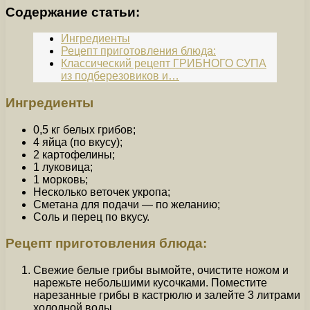
Содержание статьи:
Ингредиенты
Рецепт приготовления блюда:
Классический рецепт ГРИБНОГО СУПА
из подберезовиков и…
Ингредиенты
0,5 кг белых грибов;
4 яйца (по вкусу);
2 картофелины;
1 луковица;
1 морковь;
Несколько веточек укропа;
Сметана для подачи — по желанию;
Соль и перец по вкусу.
Рецепт приготовления блюда:
Свежие белые грибы вымойте, очистите ножом и
нарежьте небольшими кусочками. Поместите
нарезанные грибы в кастрюлю и залейте 3 литрами
холодной воды.