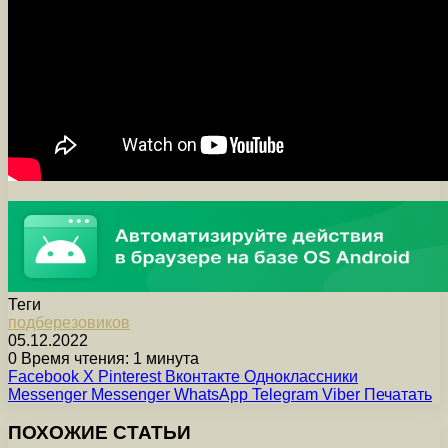
Теги
подберезовиков
05.12.2022
0
Время чтения: 1 минута
Facebook
X
Pinterest
Вконтакте
Одноклассники
Messenger
Messenger
WhatsApp
Telegram
Viber
Печатать
ПОХОЖИЕ СТАТЬИ