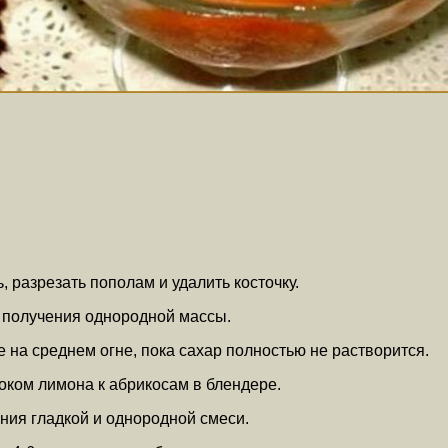
 разрезать пополам и удалить косточку.
о получения однородной массы.
е на среднем огне, пока сахар полностью не растворится.
соком лимона к абрикосам в блендере.
ения гладкой и однородной смеси.