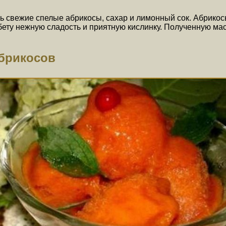
 свежие спелые абрикосы, сахар и лимонный сок. Абрикосы 
бету нежную сладость и приятную кислинку. Полученную мас
брикосов