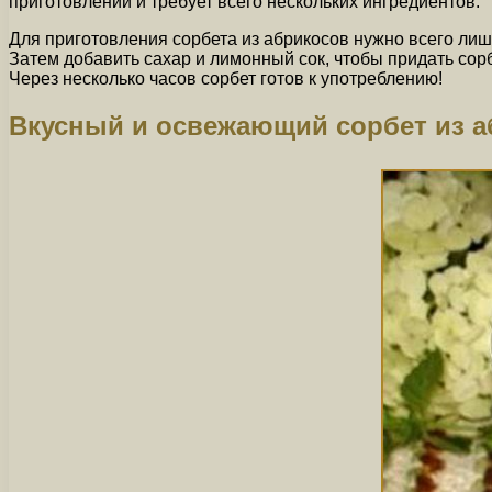
приготовлении и требует всего нескольких ингредиентов.
Для приготовления сорбета из абрикосов нужно всего лишь
Затем добавить сахар и лимонный сок, чтобы придать сор
Через несколько часов сорбет готов к употреблению!
Вкусный и освежающий сорбет из а