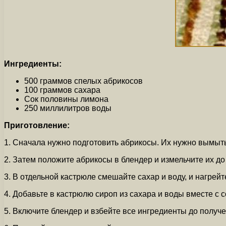
Ингредиенты:
500 граммов спелых абрикосов
100 граммов сахара
Сок половины лимона
250 миллилитров воды
Приготовление:
1. Сначала нужно подготовить абрикосы. Их нужно вымыть,
2. Затем положите абрикосы в блендер и измельчите их д
3. В отдельной кастрюле смешайте сахар и воду, и нагрейт
4. Добавьте в кастрюлю сироп из сахара и воды вместе с 
5. Включите блендер и взбейте все ингредиенты до получ