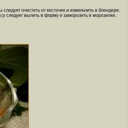
следует очистить от косточек и измельчить в блендере.
су следует вылить в форму и заморозить в морозилке.