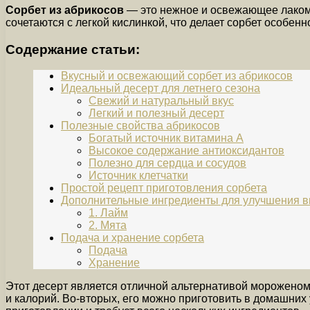
Сорбет из абрикосов
— это нежное и освежающее лакомст
сочетаются с легкой кислинкой, что делает сорбет особен
Содержание статьи:
Вкусный и освежающий сорбет из абрикосов
Идеальный десерт для летнего сезона
Свежий и натуральный вкус
Легкий и полезный десерт
Полезные свойства абрикосов
Богатый источник витамина A
Высокое содержание антиоксидантов
Полезно для сердца и сосудов
Источник клетчатки
Простой рецепт приготовления сорбета
Дополнительные ингредиенты для улучшения в
1. Лайм
2. Мята
Подача и хранение сорбета
Подача
Хранение
Этот десерт является отличной альтернативой мороженому
и калорий. Во-вторых, его можно приготовить в домашних 