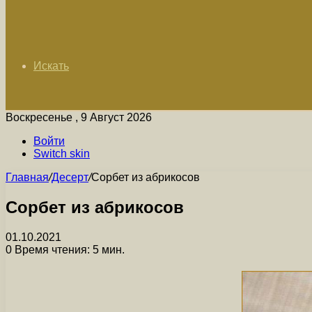
Искать
Воскресенье , 9 Август 2026
Войти
Switch skin
Главная
/
Десерт
/
Сорбет из абрикосов
Сорбет из абрикосов
01.10.2021
0
Время чтения: 5 мин.