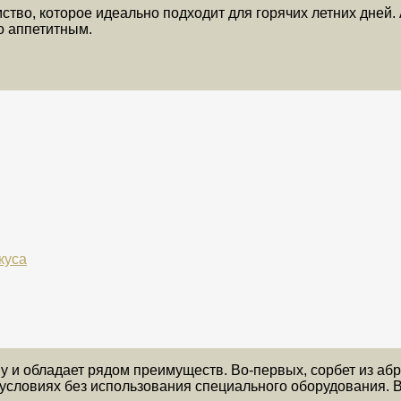
во, которое идеально подходит для горячих летних дней. 
но аппетитным.
куса
 и обладает рядом преимуществ. Во-первых, сорбет из абр
условиях без использования специального оборудования. В-