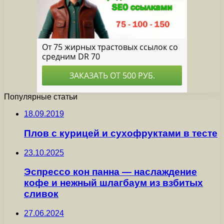
Популярные статьи
18.09.2019
Плов с курицей и сухофруктами в тесте
23.10.2025
Эспрессо кон панна — наслаждение
кофе и нежный шлагбаум из взбитых
сливок
27.06.2024