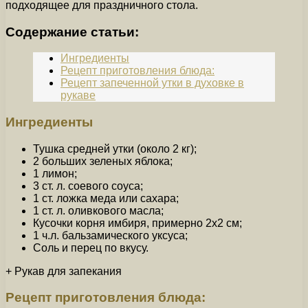
подходящее для праздничного стола.
Содержание статьи:
Ингредиенты
Рецепт приготовления блюда:
Рецепт запеченной утки в духовке в
рукаве
Ингредиенты
Тушка средней утки (около 2 кг);
2 больших зеленых яблока;
1 лимон;
3 ст. л. соевого соуса;
1 ст. ложка меда или сахара;
1 ст. л. оливкового масла;
Кусочки корня имбиря, примерно 2х2 см;
1 ч.л. бальзамического уксуса;
Соль и перец по вкусу.
+ Рукав для запекания
Рецепт приготовления блюда: