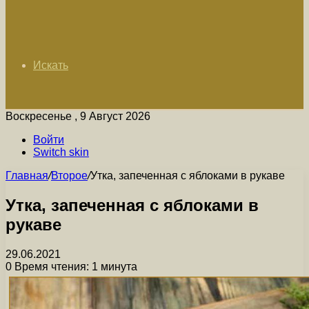
Искать
Воскресенье , 9 Август 2026
Войти
Switch skin
Главная
/
Второе
/
Утка, запеченная с яблоками в рукаве
Утка, запеченная с яблоками в
рукаве
29.06.2021
0
Время чтения: 1 минута