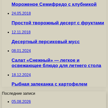
Мороженое Семифредо с клубникой
24.05.2018
Простой творожный десерт с фруктами
12.11.2018
Десертный персиковый мусс
08.01.2024
Салат «Снежный» — легкое и
освежающее блюдо для летнего стола
18.12.2024
Рыбная запеканка с картофелем
Последние записи
05.08.2026