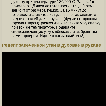
духовку при температуре 180/200°C. Запекайте
примерно 1,5 часа до готовности птицы (время
зависит от размера тушки). За 15 минут до
готовности снимите лист для выпечки, сделайте
надрез по всей длине рукава (будьте осторожны с
горячим паром), разложите и запеките утку сверху
при той же температуре. Подавайте
свежезапеченную утку с яблоками и выбранным
вами гарниром. Идите и наслаждайтесь!;
Рецепт запеченной утки в духовке в рукаве