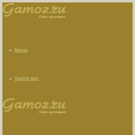
Меню
Switch skin