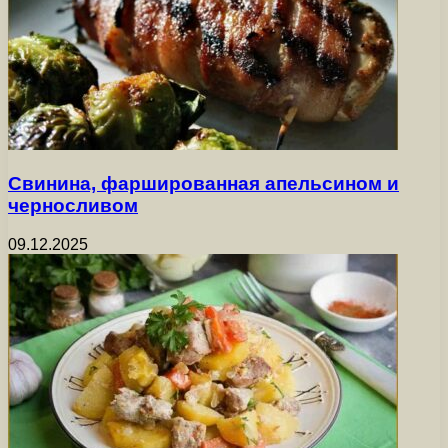
Свинина, фаршированная апельсином и
черносливом
09.12.2025