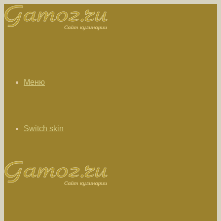
Меню
Switch skin