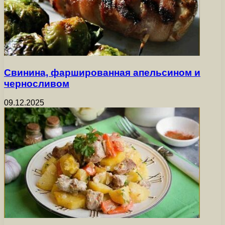
Свинина, фаршированная апельсином и
черносливом
09.12.2025