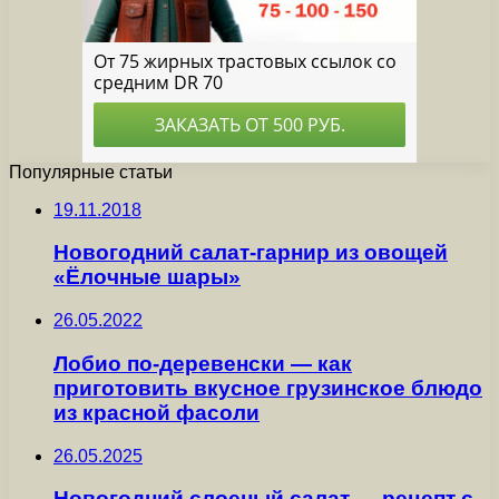
Популярные статьи
19.11.2018
Новогодний салат-гарнир из овощей
«Ёлочные шары»
26.05.2022
Лобио по-деревенски — как
приготовить вкусное грузинское блюдо
из красной фасоли
26.05.2025
Новогодний слоеный салат — рецепт с