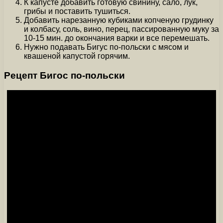
К капусте добавить готовую свинину, сало, лук,
грибы и поставить тушиться.
Добавить нарезанную кубиками копченую грудинку
и колбасу, соль, вино, перец, пассированную муку за
10-15 мин. до окончания варки и все перемешать.
Нужно подавать Бигус по-польски с мясом и
квашеной капустой горячим.
Рецепт Бигос по-польски