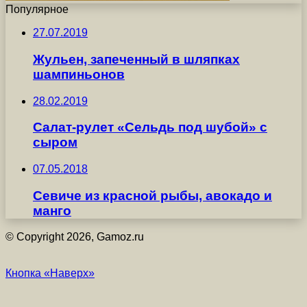
Популярное
27.07.2019
Жульен, запеченный в шляпках
шампиньонов
28.02.2019
Салат-рулет «Сельдь под шубой» с
сыром
07.05.2018
Севиче из красной рыбы, авокадо и
манго
© Copyright 2026, Gamoz.ru
Кнопка «Наверх»