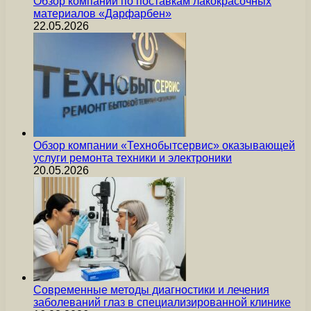
Обзор компании по поставкам лакокрасочных
материалов «Дарфарбен»
22.05.2026
Обзор компании «Технобытсервис» оказывающей
услуги ремонта техники и электроники
20.05.2026
Современные методы диагностики и лечения
заболеваний глаз в специализированной клинике