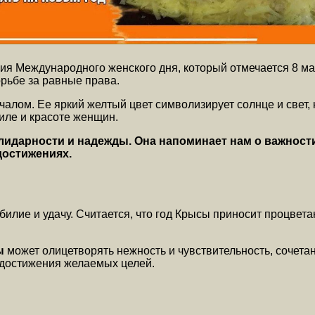
ия Международного женского дня, который отмечается 8 ма
рьбе за равные права.
алом. Ее яркий желтый цвет символизирует солнце и свет,
иле и красоте женщин.
солидарности и надежды. Она напоминает нам о важнос
достижениях.
билие и удачу. Считается, что год Крысы приносит процвета
ы
может олицетворять нежность и чувствительность, сочета
 достижения желаемых целей.