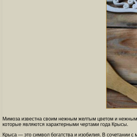
Мимоза известна своим нежным желтым цветом и нежными 
которые являются характерными чертами года Крысы.
Крыса — это символ богатства и изобилия. В сочетании с