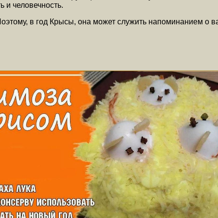
ь и человечность.
этому, в год Крысы, она может служить напоминанием о важ