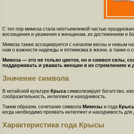
С тех пор мимоза стала неотъемлемой частью празднован
восхищения и уважения к женщинам, их достижениям и бо
Мимоза также ассоциируется с началом весны и новым нач
нам о важности надежды и оптимизма в жизни, а также о с
Мимоза — это не только цветок, но и символ силы, 
поддерживать и уважать женщин в их стремлениях и 
Значение символа
В китайской культуре
Крыса
символизирует богатство, изо
сообразительность, интеллект и находчивость.
Таким образом, сочетание символа
Мимозы
и года
Крыс
когда необходимо проявить интеллект и находчивость для
Характеристика года Крысы