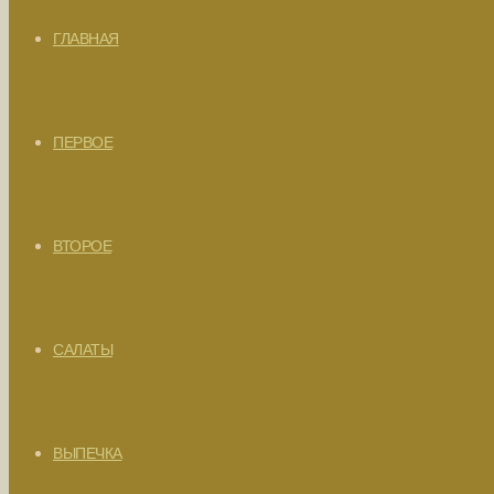
ГЛАВНАЯ
ПЕРВОЕ
ВТОРОЕ
САЛАТЫ
ВЫПЕЧКА