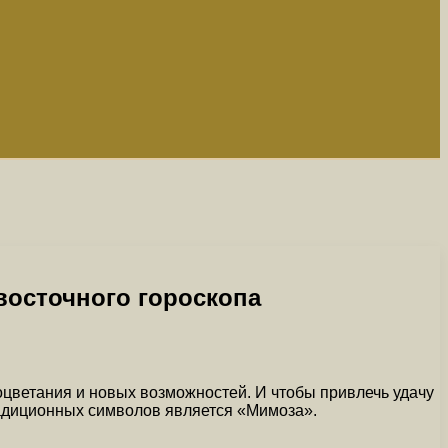
восточного гороскопа
оцветания и новых возможностей. И чтобы привлечь удачу
радиционных символов является «Мимоза».