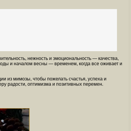
ительность, нежность и эмоциональность — качества,
оды и началом весны — временем, когда все оживает и
ии из мимозы, чтобы пожелать счастья, успеха и
еру радости, оптимизма и позитивных перемен.