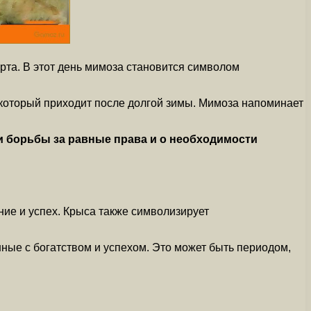
рта. В этот день мимоза становится символом
 который приходит после долгой зимы. Мимоза напоминает
ти борьбы за равные права и о необходимости
ние и успех. Крыса также символизирует
нные с богатством и успехом. Это может быть периодом,