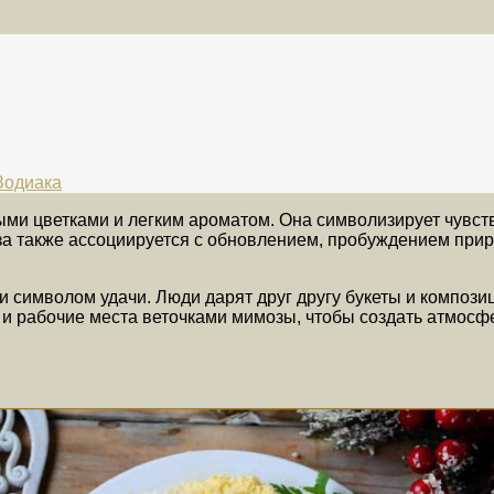
Зодиака
ми цветками и легким ароматом. Она символизирует чувств
а также ассоциируется с обновлением, пробуждением прир
символом удачи. Люди дарят друг другу букеты и композиц
 и рабочие места веточками мимозы, чтобы создать атмосф