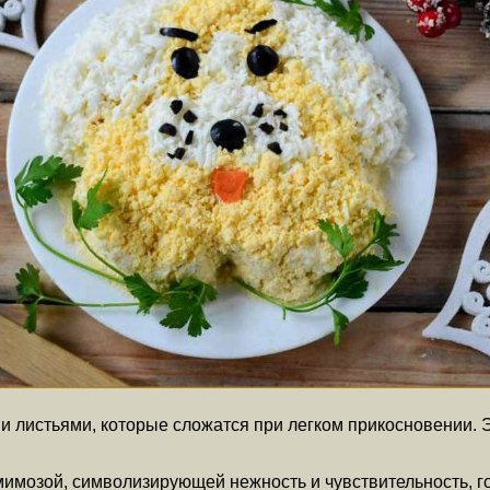
листьями, которые сложатся при легком прикосновении. Эт
 мимозой, символизирующей нежность и чувствительность, 