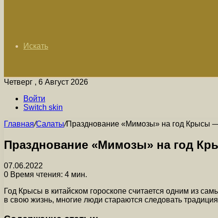
Искать
Четверг , 6 Август 2026
Войти
Switch skin
Главная
/
Салаты
/
Празднование «Мимозы» на год Крысы — 
Празднование «Мимозы» на год Кры
07.06.2022
0
Время чтения: 4 мин.
Год Крысы в китайском гороскопе считается одним из сам
в свою жизнь, многие люди стараются следовать традици