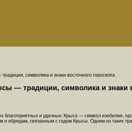
традиции, символика и знаки восточного гороскопа
сы — традиции, символика и знаки 
ых благоприятных и удачных. Крыса — символ изобилия, пр
ям и обрядам, связанным с годом Крысы. Одним из таких т