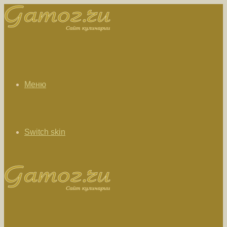
Меню
Switch skin