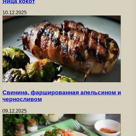
Яйца кокот
10.12.2025
Свинина, фаршированная апельсином и
черносливом
09.12.2025