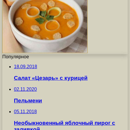
Популярное
18.09.2018
Салат «Цезарь» с курицей
02.11.2020
Пельмени
05.11.2018
Необыкновенный яблочный пирог с
заливкой