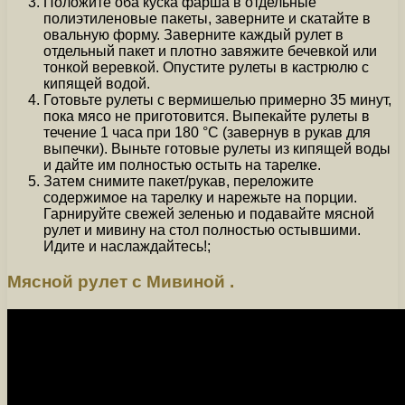
Положите оба куска фарша в отдельные
полиэтиленовые пакеты, заверните и скатайте в
овальную форму. Заверните каждый рулет в
отдельный пакет и плотно завяжите бечевкой или
тонкой веревкой. Опустите рулеты в кастрюлю с
кипящей водой.
Готовьте рулеты с вермишелью примерно 35 минут,
пока мясо не приготовится. Выпекайте рулеты в
течение 1 часа при 180 °C (завернув в рукав для
выпечки). Выньте готовые рулеты из кипящей воды
и дайте им полностью остыть на тарелке.
Затем снимите пакет/рукав, переложите
содержимое на тарелку и нарежьте на порции.
Гарнируйте свежей зеленью и подавайте мясной
рулет и мивину на стол полностью остывшими.
Идите и наслаждайтесь!;
Мясной рулет с Мивиной .