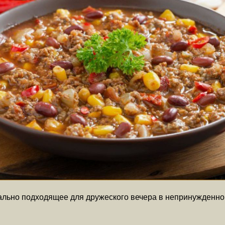
еально подходящее для дружеского вечера в непринужденно