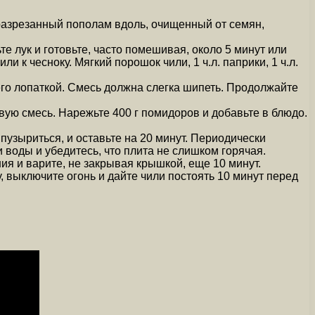
 разрезанный пополам вдоль, очищенный от семян,
те лук и готовьте, часто помешивая, около 5 минут или
ли к чесноку. Мягкий порошок чили, 1 ч.л. паприки, 1 ч.л.
его лопаткой. Смесь должна слегка шипеть. Продолжайте
ую смесь. Нарежьте 400 г помидоров и добавьте в блюдо.
пузыриться, и оставьте на 20 минут. Периодически
и воды и убедитесь, что плита не слишком горячая.
ия и варите, не закрывая крышкой, еще 10 минут.
 выключите огонь и дайте чили постоять 10 минут перед