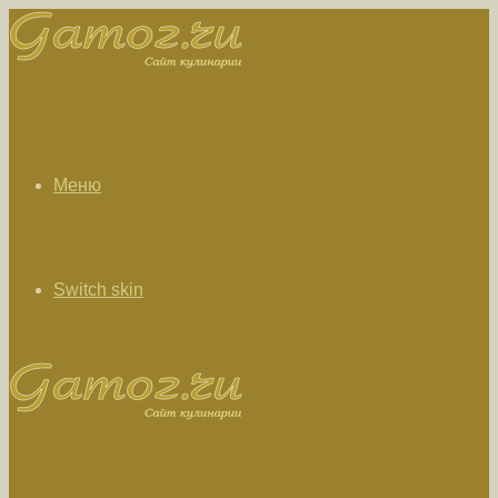
Меню
Switch skin