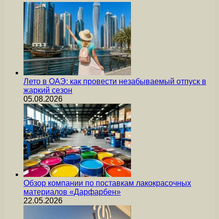
Лето в ОАЭ: как провести незабываемый отпуск в
жаркий сезон
05.08.2026
Обзор компании по поставкам лакокрасочных
материалов «Дарфарбен»
22.05.2026