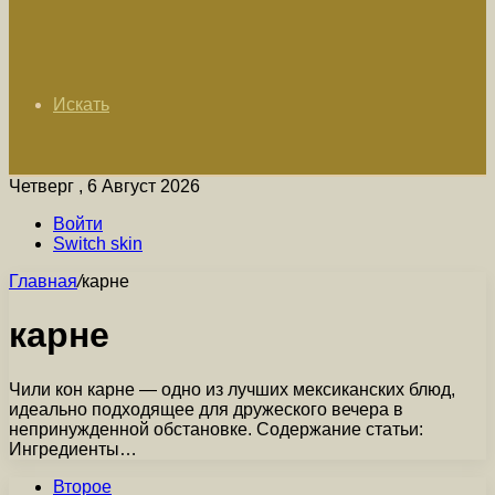
Искать
Четверг , 6 Август 2026
Войти
Switch skin
Главная
/
карне
карне
Чили кон карне — одно из лучших мексиканских блюд,
идеально подходящее для дружеского вечера в
непринужденной обстановке. Содержание статьи:
Ингредиенты…
Второе