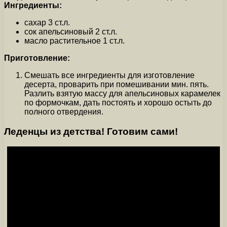
Ингредиенты:
сахар 3 ст.л.
сок апельсиновый 2 ст.л.
масло растительное 1 ст.л.
Приготовление:
Смешать все ингредиенты для изготовление
десерта, проварить при помешивании мин. пять.
Разлить взятую массу для апельсиновых карамелек
по формочкам, дать постоять и хорошо остыть до
полного отвердения.
Леденцы из детства! Готовим сами!