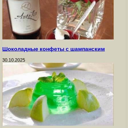
Шоколадные конфеты с шампанским
30.10.2025