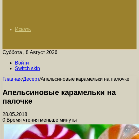
Искать
Суббота , 8 Август 2026
Войти
Switch skin
Главная
/
Десерт
/
Апельсиновые карамельки на палочке
Апельсиновые карамельки на
палочке
28.05.2018
0
Время чтения меньше минуты