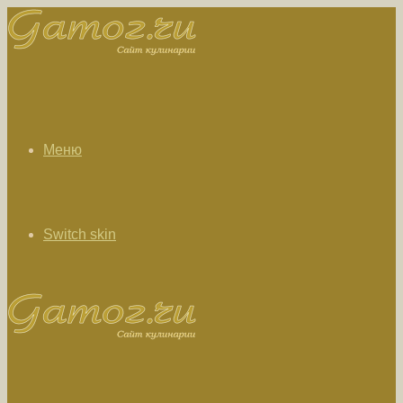
Меню
Switch skin