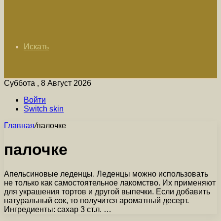
Искать
Суббота , 8 Август 2026
Войти
Switch skin
Главная
/
палочке
палочке
Апельсиновые леденцы. Леденцы можно использовать
не только как самостоятельное лакомство. Их применяют
для украшения тортов и другой выпечки. Если добавить
натуральный сок, то получится ароматный десерт.
Ингредиенты: сахар 3 ст.л. …