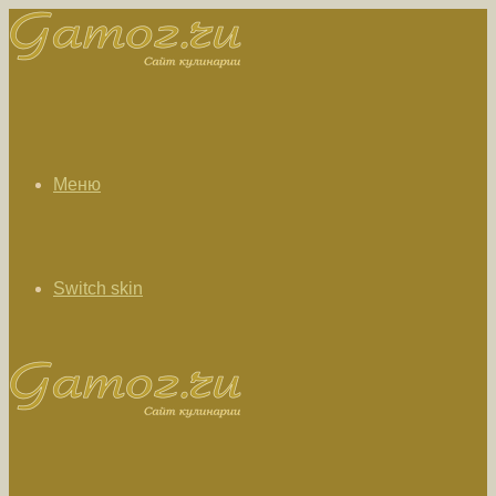
Меню
Switch skin