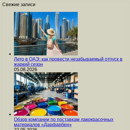
Свежие записи
Лето в ОАЭ: как провести незабываемый отпуск в
жаркий сезон
05.08.2026
Обзор компании по поставкам лакокрасочных
материалов «Дарфарбен»
22.05.2026