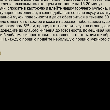
, слегка влажным полотенцем и оставьте на 15-20 минут.
ми, сложите в кастрюлю и влейте чашку горячего бульона. 
регулярно помешивая, в конце добавьте соль по вкусу и сма
панной мукой поверхности и дают обветриться в течение 3
иле отделяют от костей и кожи и нарезают небольшими кусо
ки размером 5*5 см, процедить, поставить суп на огонь, до
 доведите до слабого кипения до готовности, помешивая ка
и бешбармак и приготовьте оставшееся тесто таким же обра
. На каждую порцию подайте небольшую порцию куриного с
!