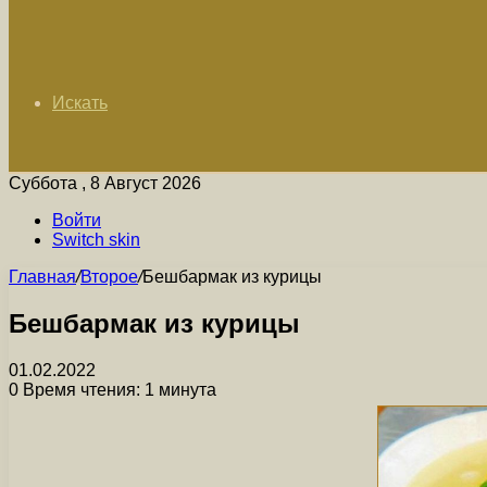
Искать
Суббота , 8 Август 2026
Войти
Switch skin
Главная
/
Второе
/
Бешбармак из курицы
Бешбармак из курицы
01.02.2022
0
Время чтения: 1 минута