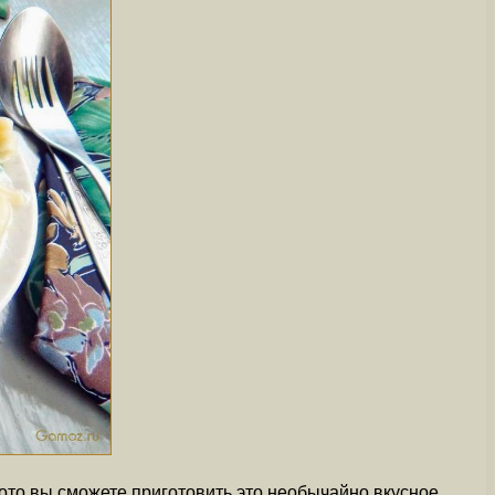
ото вы сможете приготовить это необычайно вкусное