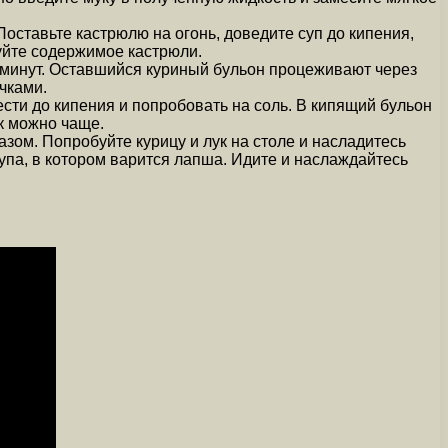
Поставьте кастрюлю на огонь, доведите суп до кипения,
куйте содержимое кастрюли.
0 минут. Оставшийся куриный бульон процеживают через
чками.
вести до кипения и попробовать на соль. В кипящий бульон
к можно чаще.
зом. Попробуйте курицу и лук на столе и насладитесь
упа, в котором варится лапша. Идите и наслаждайтесь