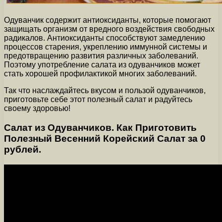
Одуванчик содержит антиоксиданты, которые помогают
защищать организм от вредного воздействия свободных
радикалов. Антиоксиданты способствуют замедлению
процессов старения, укреплению иммунной системы и
предотвращению развития различных заболеваний.
Поэтому употребление салата из одуванчиков может
стать хорошей профилактикой многих заболеваний.
Так что наслаждайтесь вкусом и пользой одуванчиков,
приготовьте себе этот полезный салат и радуйтесь
своему здоровью!
Салат из Одуванчиков. Как Приготовить
Полезный Весенний Корейский Салат за 0
рублей.