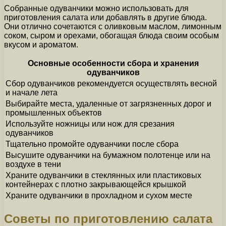
Собранные одуванчики можно использовать для
приготовления салата или добавлять в другие блюда.
Они отлично сочетаются с оливковым маслом, лимонным
соком, сыром и орехами, обогащая блюда своим особым
вкусом и ароматом.
Основные особенности сбора и хранения
одуванчиков
Сбор одуванчиков рекомендуется осуществлять весной
и начале лета
Выбирайте места, удаленные от загрязненных дорог и
промышленных объектов
Используйте ножницы или нож для срезания
одуванчиков
Тщательно промойте одуванчики после сбора
Высушите одуванчики на бумажном полотенце или на
воздухе в тени
Храните одуванчики в стеклянных или пластиковых
контейнерах с плотно закрывающейся крышкой
Храните одуванчики в прохладном и сухом месте
Советы по приготовлению салата