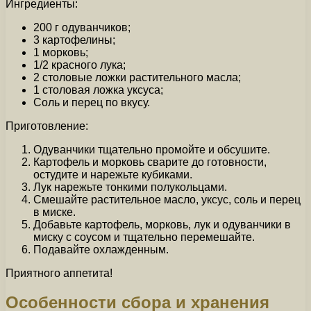
Ингредиенты:
200 г одуванчиков;
3 картофелины;
1 морковь;
1/2 красного лука;
2 столовые ложки растительного масла;
1 столовая ложка уксуса;
Соль и перец по вкусу.
Приготовление:
Одуванчики тщательно промойте и обсушите.
Картофель и морковь сварите до готовности,
остудите и нарежьте кубиками.
Лук нарежьте тонкими полукольцами.
Смешайте растительное масло, уксус, соль и перец
в миске.
Добавьте картофель, морковь, лук и одуванчики в
миску с соусом и тщательно перемешайте.
Подавайте охлажденным.
Приятного аппетита!
Особенности сбора и хранения