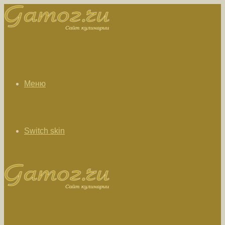
Меню
Switch skin