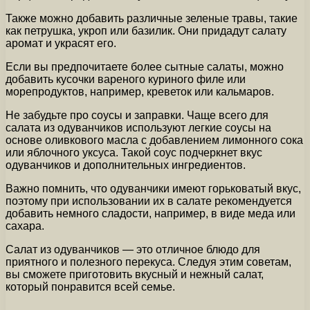
Также можно добавить различные зеленые травы, такие
как петрушка, укроп или базилик. Они придадут салату
аромат и украсят его.
Если вы предпочитаете более сытные салаты, можно
добавить кусочки вареного куриного филе или
морепродуктов, например, креветок или кальмаров.
Не забудьте про соусы и заправки. Чаще всего для
салата из одуванчиков используют легкие соусы на
основе оливкового масла с добавлением лимонного сока
или яблочного уксуса. Такой соус подчеркнет вкус
одуванчиков и дополнительных ингредиентов.
Важно помнить, что одуванчики имеют горьковатый вкус,
поэтому при использовании их в салате рекомендуется
добавить немного сладости, например, в виде меда или
сахара.
Салат из одуванчиков — это отличное блюдо для
приятного и полезного перекуса. Следуя этим советам,
вы сможете приготовить вкусный и нежный салат,
который понравится всей семье.