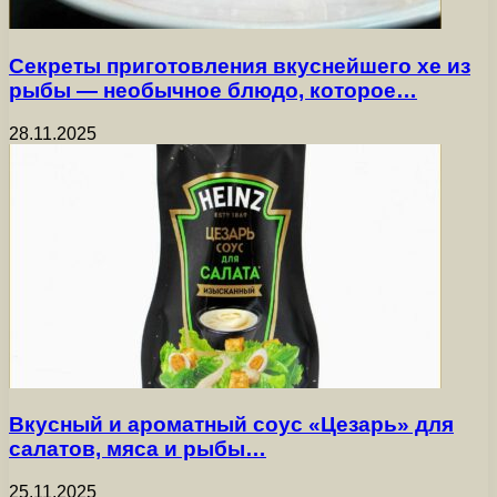
Секреты приготовления вкуснейшего хе из
рыбы — необычное блюдо, которое…
28.11.2025
Вкусный и ароматный соус «Цезарь» для
салатов, мяса и рыбы…
25.11.2025