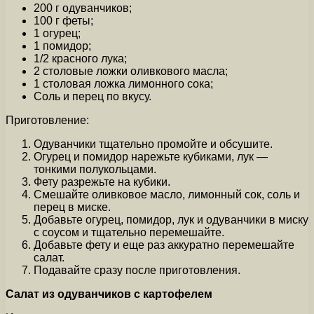
200 г одуванчиков;
100 г феты;
1 огурец;
1 помидор;
1/2 красного лука;
2 столовые ложки оливкового масла;
1 столовая ложка лимонного сока;
Соль и перец по вкусу.
Приготовление:
Одуванчики тщательно промойте и обсушите.
Огурец и помидор нарежьте кубиками, лук —
тонкими полукольцами.
Фету разрежьте на кубики.
Смешайте оливковое масло, лимонный сок, соль и
перец в миске.
Добавьте огурец, помидор, лук и одуванчики в миску
с соусом и тщательно перемешайте.
Добавьте фету и еще раз аккуратно перемешайте
салат.
Подавайте сразу после приготовления.
Салат из одуванчиков с картофелем