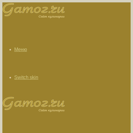
Меню
Switch skin