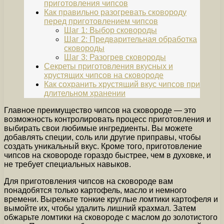
приготовления чипсов
Как правильно разогревать сковороду
перед приготовлением чипсов
Шаг 1: Выбор сковороды
Шаг 2: Предварительная обработка
сковороды
Шаг 3: Разогрев сковороды
Секреты приготовления вкусных и
хрустящих чипсов на сковороде
Как сохранить хрустящий вкус чипсов при
длительном хранении
Главное преимущество чипсов на сковороде — это
возможность контролировать процесс приготовления и
выбирать свои любимые ингредиенты. Вы можете
добавлять специи, соль или другие приправы, чтобы
создать уникальный вкус. Кроме того, приготовление
чипсов на сковороде гораздо быстрее, чем в духовке, и
не требует специальных навыков.
Для приготовления чипсов на сковороде вам
понадобятся только картофель, масло и немного
времени. Вырежьте тонкие круглые ломтики картофеля и
вымойте их, чтобы удалить лишний крахмал. Затем
обжарьте ломтики на сковороде с маслом до золотистого