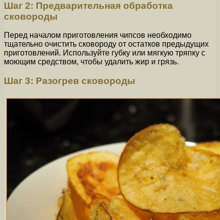
Шаг 2: Предварительная обработка
сковороды
Перед началом приготовления чипсов необходимо
тщательно очистить сковороду от остатков предыдущих
приготовлений. Используйте губку или мягкую тряпку с
моющим средством, чтобы удалить жир и грязь.
Шаг 3: Разогрев сковороды