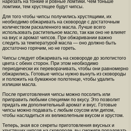
нарезать на тонкие и ровные ломтики. Чем тоньше
ломтики, тем хрустящее будут чипсы.
Для того чтобы чипсы получились хрустящими, их
необходимо обжаривать на сковороде с достаточным
количеством раскаленного масла. Лучше всего
использовать растительное масло, так как оно не влияет
на вкус и аромат чипсов. При обжаривании важно
следить за температурой масла — оно должно быть
достаточно горячим, но не гореть.
Чипсы следует обжаривать на сковороде до золотистого
цвета с обеих сторон. При этом необходимо
периодически их переворачивать, чтобы они равномерно
обжарились. Готовые чипсы нужно вынуть из сковороды
и положить на бумажное полотенце, чтобы удалить
излишки масла.
После приготовления чипсы можно посолить или
приправить любыми специями по вкусу. Это позволит
придать им дополнительный аромат и вкус. Готовые
чипсы можно подавать с любым соусом или дипом,
чтобы насладиться их великолепным вкусом и хрустом.
Теперь, зная все секреты приготовления вкусных и
хрустящих чипсов на сковороде, вы сможете порадовать