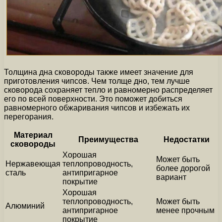
Толщина дна сковороды также имеет значение для
приготовления чипсов. Чем толще дно, тем лучше
сковорода сохраняет тепло и равномерно распределяет
его по всей поверхности. Это поможет добиться
равномерного обжаривания чипсов и избежать их
перегорания.
Материал
Преимущества
Недостатки
сковороды
Хорошая
Может быть
Нержавеющая
теплопроводность,
более дорогой
сталь
антипригарное
вариант
покрытие
Хорошая
теплопроводность,
Может быть
Алюминий
антипригарное
менее прочным
покрытие