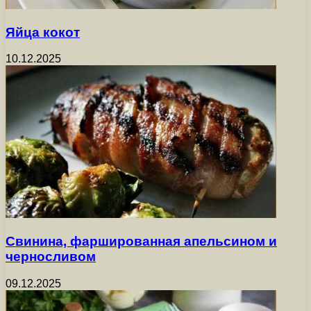
Яйца кокот
10.12.2025
Свинина, фаршированная апельсином и
черносливом
09.12.2025