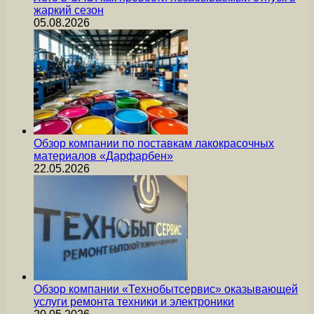
жаркий сезон
05.08.2026
Обзор компании по поставкам лакокрасочных
материалов «Дарфарбен»
22.05.2026
Обзор компании «Технобытсервис» оказывающей
услуги ремонта техники и электроники