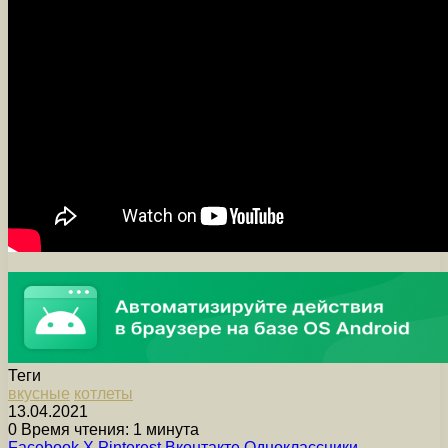
Теги
вкусные
котлеты
13.04.2021
0
Время чтения: 1 минута
Facebook
X
Pinterest
Вконтакте
Одноклассники