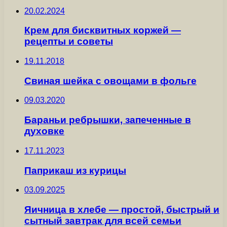
20.02.2024
Крем для бисквитных коржей —
рецепты и советы
19.11.2018
Свиная шейка с овощами в фольге
09.03.2020
Бараньи ребрышки, запеченные в
духовке
17.11.2023
Паприкаш из курицы
03.09.2025
Яичница в хлебе — простой, быстрый и
сытный завтрак для всей семьи