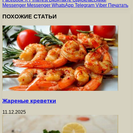
Messenger
Messenger
WhatsApp
Telegram
Viber
Печатать
ПОХОЖИЕ СТАТЬИ
Жареные креветки
11.12.2025