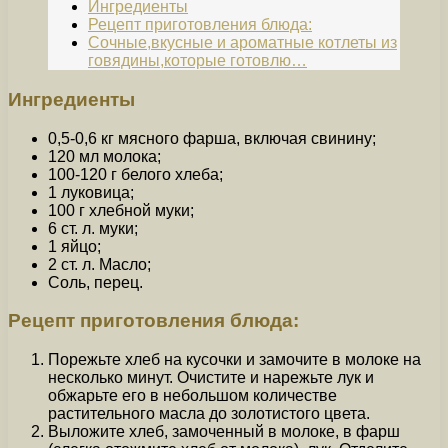
Ингредиенты
Рецепт приготовления блюда:
Сочные,вкусные и ароматные котлеты из
говядины,которые готовлю…
Ингредиенты
0,5-0,6 кг мясного фарша, включая свинину;
120 мл молока;
100-120 г белого хлеба;
1 луковица;
100 г хлебной муки;
6 ст. л. муки;
1 яйцо;
2 ст. л. Масло;
Соль, перец.
Рецепт приготовления блюда:
Порежьте хлеб на кусочки и замочите в молоке на
несколько минут. Очистите и нарежьте лук и
обжарьте его в небольшом количестве
растительного масла до золотистого цвета.
Выложите хлеб, замоченный в молоке, в фарш