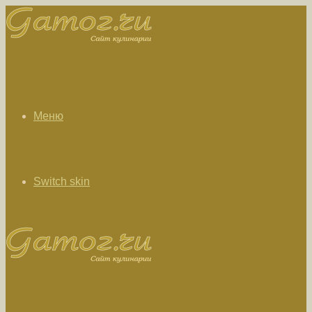
Меню
Switch skin